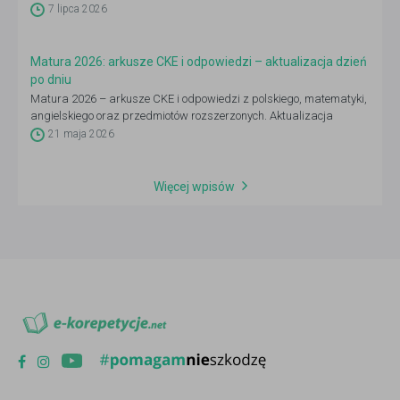
7 lipca 2026
Matura 2026: arkusze CKE i odpowiedzi – aktualizacja dzień
po dniu
Matura 2026 – arkusze CKE i odpowiedzi z polskiego, matematyki,
angielskiego oraz przedmiotów rozszerzonych. Aktualizacja
codziennie 4–21 maja po godz. 14:00.
21 maja 2026
Więcej wpisów