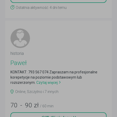
Ostatnia aktywność: 4 dni temu
historia
Paweł
KONTAKT: 793 567 074 Zapraszam na profesjonalne
korepetycje na poziomie podstawowym lub
rozszerzonym.
Czytaj więcej
Online, Szczytno i 7 innych
70
-
90
zł
/ 60 min