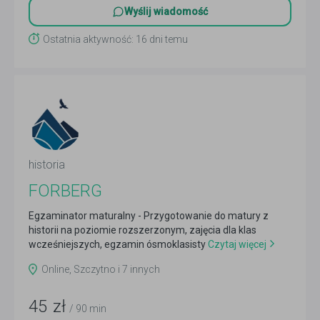
Wyślij wiadomość
Ostatnia aktywność: 16 dni temu
historia
FORBERG
Egzaminator maturalny - Przygotowanie do matury z
historii na poziomie rozszerzonym, zajęcia dla klas
wcześniejszych, egzamin ósmoklasisty
Czytaj więcej
Online, Szczytno i 7 innych
45
zł
/ 90 min