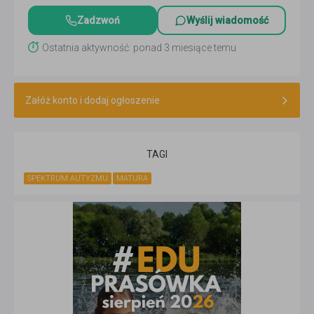
Zadzwoń
Wyślij wiadomość
Ostatnia aktywność: ponad 3 miesiące temu
Załóż konto i dodaj ogłoszenie
TAGI
SPEKTRUM AUTYZMU
MATURA