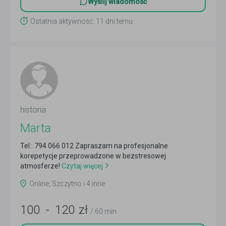
Wyślij wiadomość
Ostatnia aktywność: 11 dni temu
historia
Marta
Tel.: 794 066 012 Zapraszam na profesjonalne
korepetycje przeprowadzone w bezstresowej
atmosferze!
Czytaj więcej
Online, Szczytno i 4 inne
100
-
120
zł
/ 60 min