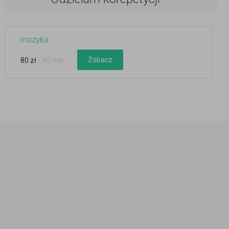
muzyka
Zobacz
80 zł
/ 45 min