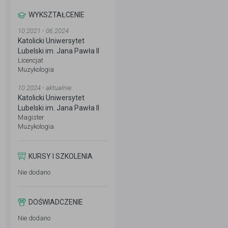
WYKSZTAŁCENIE
10.2021 - 06.2024
Katolicki Uniwersytet
Lubelski im. Jana Pawła II
Licencjat
Muzykologia
10.2024 - aktualnie
Katolicki Uniwersytet
Lubelski im. Jana Pawła II
Magister
Muzykologia
KURSY I SZKOLENIA
Nie dodano
DOŚWIADCZENIE
Nie dodano