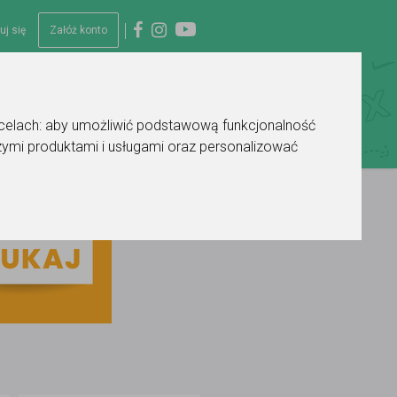
uj się
Załóż konto
 celach:
aby umożliwić podstawową funkcjonalność
ymi produktami i usługami oraz personalizować