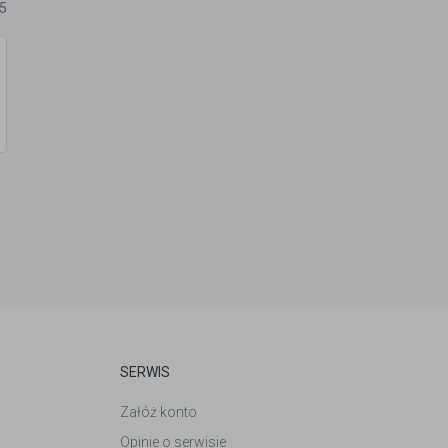
5
SERWIS
Załóż konto
Opinie o serwisie