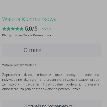
Waleria Kuzmienkowa
5,0
/
5
1
opinia
Dla użytkownika
Waleria Kuzmienkowa
O mnie
Witam! Jestem Waleria
Zapraszam dzieci, młodzież oraz osoby dorosłe na
indywidualne lekcje gry na fortepianie oraz zajęcia uzupełniające
ze szkoły muzycznej. Indywidualne podejście, przyjazna
atmosfera i zajęcia dostosowane do potrzeb ucznia
Udzielam korepetycji