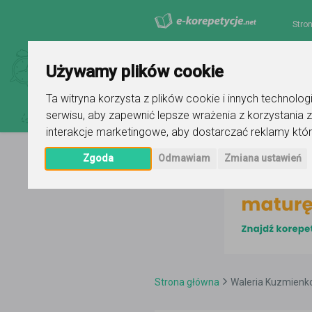
Stro
Używamy plików cookie
Ta witryna korzysta z plików cookie i innych technolo
serwisu
,
aby zapewnić lepsze wrażenia z korzystania z
interakcje marketingowe
,
aby dostarczać reklamy któr
Zgoda
Odmawiam
Zmiana ustawień
Strona główna
Waleria Kuzmien