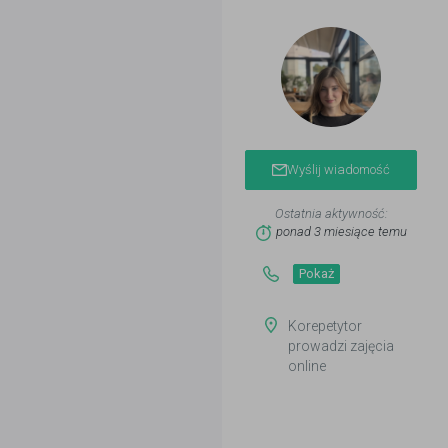
Wyślij wiadomość
Ostatnia aktywność:
ponad 3 miesiące temu
Pokaż
Korepetytor
prowadzi zajęcia
online