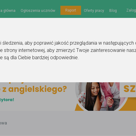
Zalog
Raport
na główna
Ogłoszenia uczniów
Oferty pracy
Blog
gii śledzenia, aby poprawić jakość przeglądania w następujących
e strony internetowej
,
aby zmierzyć Twoje zainteresowanie nasz
e są dla Ciebie bardziej odpowiednie
.
kowa