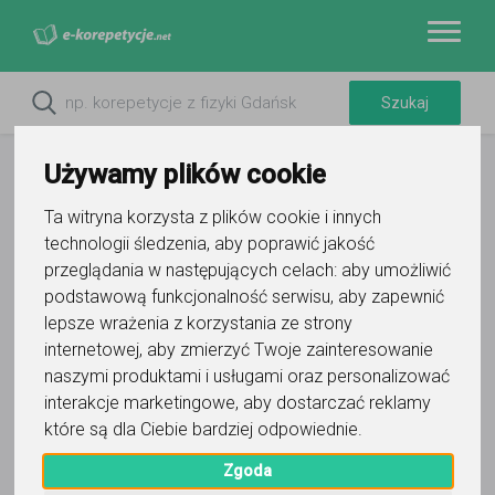
Używamy plików cookie
Ta witryna korzysta z plików cookie i innych
technologii śledzenia, aby poprawić jakość
przeglądania w następujących celach:
aby umożliwić
Do ulubionych
podstawową funkcjonalność serwisu
,
aby zapewnić
Oznacz wystąpienie kontaktu
lepsze wrażenia z korzystania ze strony
internetowej
,
aby zmierzyć Twoje zainteresowanie
naszymi produktami i usługami oraz personalizować
interakcje marketingowe
,
aby dostarczać reklamy
które są dla Ciebie bardziej odpowiednie
.
Michał
Zgoda