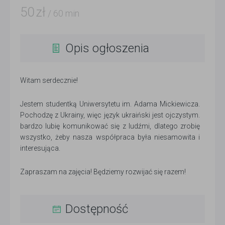
50
zł
/ 60 min
Opis ogłoszenia
Witam serdecznie!
Jestem studentką Uniwersytetu im. Adama Mickiewicza.
Pochodzę z Ukrainy, więc język ukraiński jest ojczystym.
bardzo lubię komunikować się z ludźmi, dlatego zrobię
wszystko, żeby nasza współpraca była niesamowita i
interesująca.
Zapraszam na zajęcia! Będziemy rozwijać się razem!
Dostępność