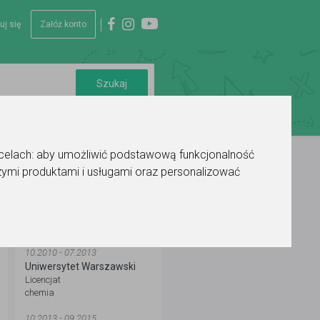
uj się
Załóż konto
 celach:
aby umożliwić podstawową funkcjonalność
ymi produktami i usługami oraz personalizować
WYKSZTAŁCENIE
10.2010 - 07.2013
Uniwersytet Warszawski
Licencjat
chemia
10.2013 - 09.2015