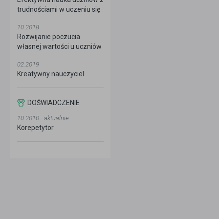
trudnościami w uczeniu się
10.2018
Rozwijanie poczucia
własnej wartości u uczniów
02.2019
Kreatywny nauczyciel
DOŚWIADCZENIE
10.2010 - aktualnie
Korepetytor