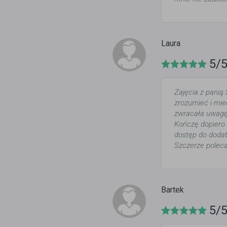
Laura
5/
Zajęcia z panią 
zrozumieć i mieć
zwracała uwagę 
Kończę dopiero 
dostęp do dodat
Szczerze poleca
Bartek
5/