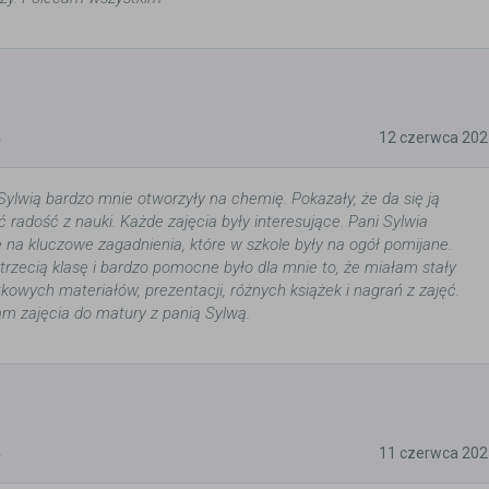
5
12 czerwca 202
Sylwią bardzo mnie otworzyły na chemię. Pokazały, że da się ją
 radość z nauki. Każde zajęcia były interesujące. Pani Sylwia
na kluczowe zagadnienia, które w szkole były na ogół pomijane.
trzecią klasę i bardzo pomocne było dla mnie to, że miałam stały
kowych materiałów, prezentacji, różnych książek i nagrań z zajęć.
m zajęcia do matury z panią Sylwą.
5
11 czerwca 202