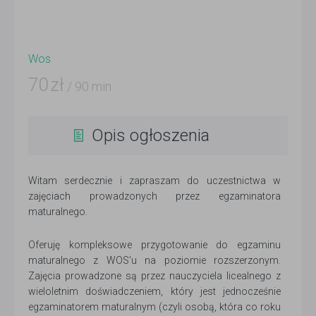
Wos
70
zł
/ 90 min
Opis ogłoszenia
Witam serdecznie i zapraszam do uczestnictwa w
zajęciach prowadzonych przez egzaminatora
maturalnego.
Oferuję kompleksowe przygotowanie do egzaminu
maturalnego z WOS’u na poziomie rozszerzonym.
Zajęcia prowadzone są przez nauczyciela licealnego z
wieloletnim doświadczeniem, który jest jednocześnie
egzaminatorem maturalnym (czyli osobą, która co roku