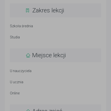
Zakres lekcji
Szkoła średnia
Studia
Miejsce lekcji
U nauczyciela
U ucznia
Online