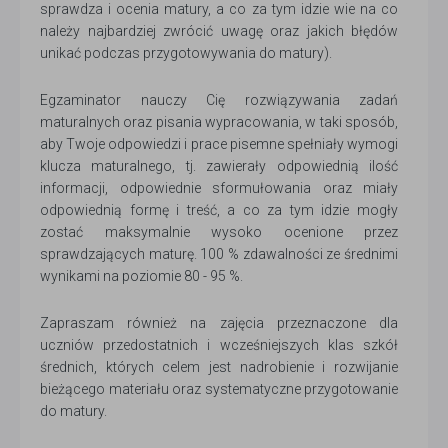
sprawdza i ocenia matury, a co za tym idzie wie na co
należy najbardziej zwrócić uwagę oraz jakich błędów
unikać podczas przygotowywania do matury).
Egzaminator nauczy Cię rozwiązywania zadań
maturalnych oraz pisania wypracowania, w taki sposób,
aby Twoje odpowiedzi i prace pisemne spełniały wymogi
klucza maturalnego, tj. zawierały odpowiednią ilość
informacji, odpowiednie sformułowania oraz miały
odpowiednią formę i treść, a co za tym idzie mogły
zostać maksymalnie wysoko ocenione przez
sprawdzających maturę. 100 % zdawalności ze średnimi
wynikami na poziomie 80 - 95 %.
Zapraszam również na zajęcia przeznaczone dla
uczniów przedostatnich i wcześniejszych klas szkół
średnich, których celem jest nadrobienie i rozwijanie
bieżącego materiału oraz systematyczne przygotowanie
do matury.