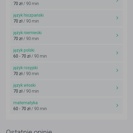
70 zł
/ 90 min
język hiszpański
70 zł
/ 90 min
język niemiecki
70 zł
/ 90 min
język polski
60 - 70 zł
/ 90 min
język rosyjski
70 zł
/ 90 min
język włoski
70 zł
/ 90 min
matematyka
60 - 70 zł
/ 90 min
Ostatnie opinie