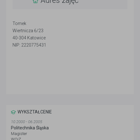
Adres zajęć
Tomek
Wiertnicza 6/23
40-304 Katowice
NIP: 2220775431
WYKSZTAŁCENIE
10.2000 - 06.2005
Politechnika Śląska
Magister
WOiZ