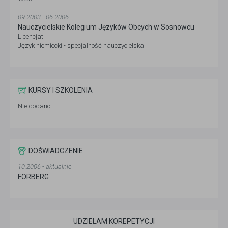
09.2003 - 06.2006
Nauczycielskie Kolegium Języków Obcych w Sosnowcu
Licencjat
Język niemiecki - specjalność nauczycielska
KURSY I SZKOLENIA
Nie dodano
DOŚWIADCZENIE
10.2006 - aktualnie
FORBERG
UDZIELAM KOREPETYCJI