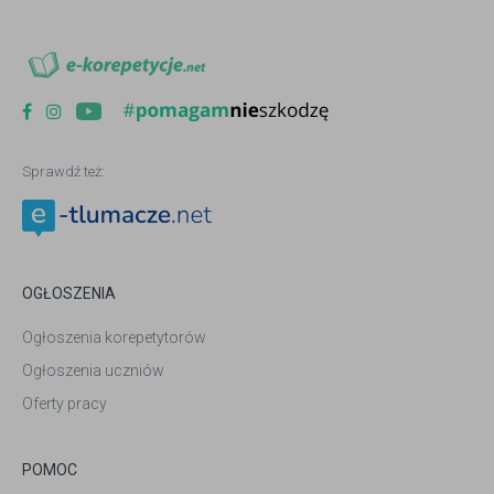
Sprawdź też:
OGŁOSZENIA
Ogłoszenia korepetytorów
Ogłoszenia uczniów
Oferty pracy
POMOC