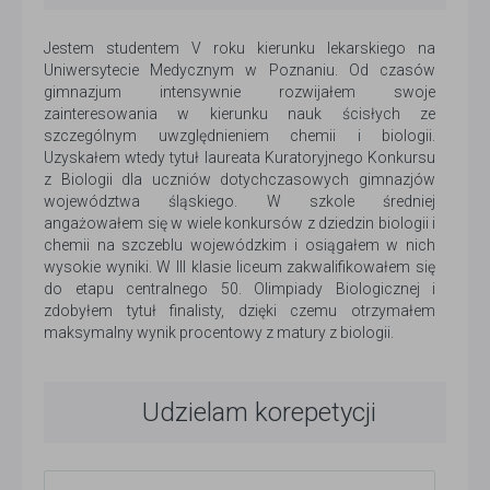
Jestem studentem V roku kierunku lekarskiego na
Uniwersytecie Medycznym w Poznaniu. Od czasów
gimnazjum intensywnie rozwijałem swoje
zainteresowania w kierunku nauk ścisłych ze
szczególnym uwzględnieniem chemii i biologii.
Uzyskałem wtedy tytuł laureata Kuratoryjnego Konkursu
z Biologii dla uczniów dotychczasowych gimnazjów
województwa śląskiego. W szkole średniej
angażowałem się w wiele konkursów z dziedzin biologii i
chemii na szczeblu wojewódzkim i osiągałem w nich
wysokie wyniki. W III klasie liceum zakwalifikowałem się
do etapu centralnego 50. Olimpiady Biologicznej i
zdobyłem tytuł finalisty, dzięki czemu otrzymałem
maksymalny wynik procentowy z matury z biologii.
Udzielam korepetycji