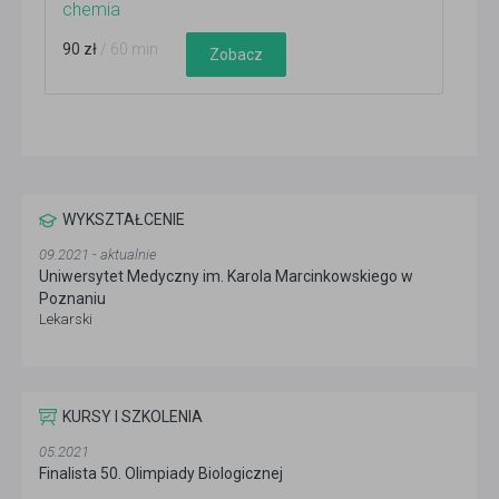
chemia
90 zł
/ 60 min
Zobacz
WYKSZTAŁCENIE
09.2021 - aktualnie
Uniwersytet Medyczny im. Karola Marcinkowskiego w
Poznaniu
Lekarski
KURSY I SZKOLENIA
05.2021
Finalista 50. Olimpiady Biologicznej