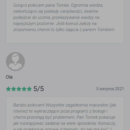
Gorąco polecam pana Tomka. Ogromna wiedza,
niekończące się pokłady cierpliwości, świetne
podejście do ucznia, przekazywanie wiedzy na
najwyższym poziomie. Jeśli komuś zależy na
zrozumieniu chemii to tylko zajęcia z panem Tomkiem
Ola
5/5
5 sierpnia 2021
Bardzo polecam! Wszystkie zagadnienia maturalne (jak
również te wykraczające poza program) z biologii i
chemii przestają być problemem. Pan Tomek pokazuje
jak rozwiązywać zadania na wiele sposobów, tłumaczy,
a nie przekazuje gotowe schematy „bo tak ma być” :)