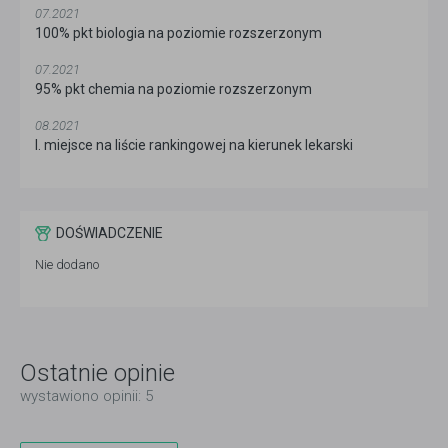
07.2021
100% pkt biologia na poziomie rozszerzonym
07.2021
95% pkt chemia na poziomie rozszerzonym
08.2021
I. miejsce na liście rankingowej na kierunek lekarski
DOŚWIADCZENIE
Nie dodano
Ostatnie opinie
wystawiono opinii: 5