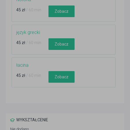
45 zł
/ 60 min
Zobacz
język grecki
45 zł
/ 60 min
Zobacz
łacina
45 zł
/ 60 min
Zobacz
WYKSZTAŁCENIE
Nie dodano