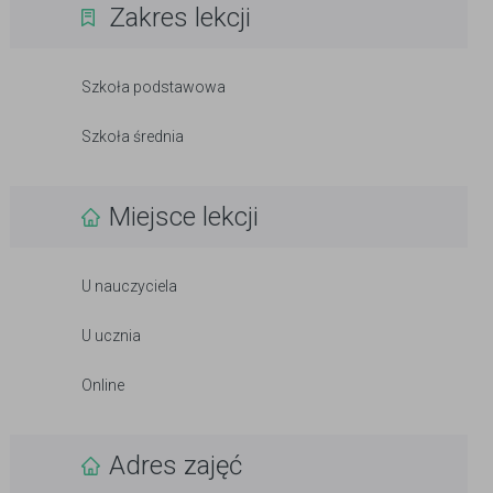
Zakres lekcji
Szkoła podstawowa
Szkoła średnia
Miejsce lekcji
U nauczyciela
U ucznia
Online
Adres zajęć