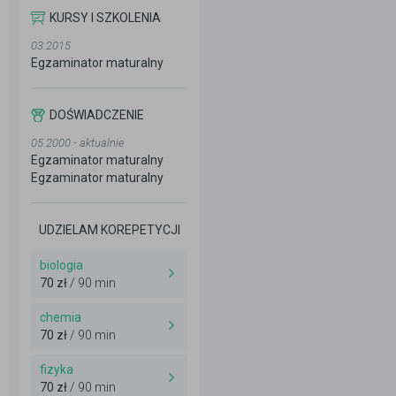
KURSY I SZKOLENIA
03.2015
Egzaminator maturalny
DOŚWIADCZENIE
05.2000 - aktualnie
Egzaminator maturalny
Egzaminator maturalny
UDZIELAM KOREPETYCJI
biologia
70 zł
/ 90 min
chemia
70 zł
/ 90 min
fizyka
70 zł
/ 90 min