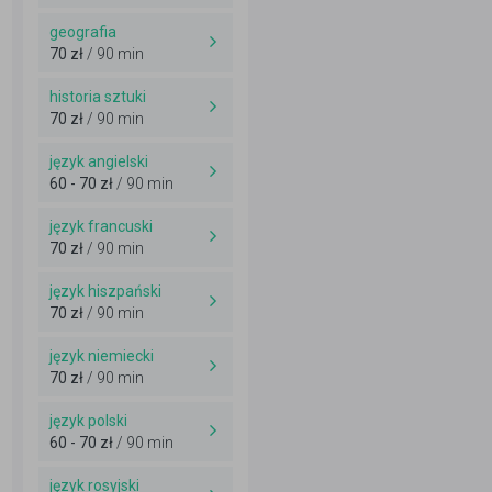
geografia
70 zł
/ 90 min
historia sztuki
70 zł
/ 90 min
język angielski
60 - 70 zł
/ 90 min
język francuski
70 zł
/ 90 min
język hiszpański
70 zł
/ 90 min
język niemiecki
70 zł
/ 90 min
język polski
60 - 70 zł
/ 90 min
język rosyjski