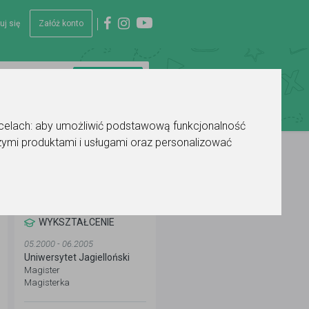
uj się
Załóż konto
 celach:
aby umożliwić podstawową funkcjonalność
ymi produktami i usługami oraz personalizować
WYKSZTAŁCENIE
05.2000 - 06.2005
Uniwersytet Jagielloński
Magister
Magisterka