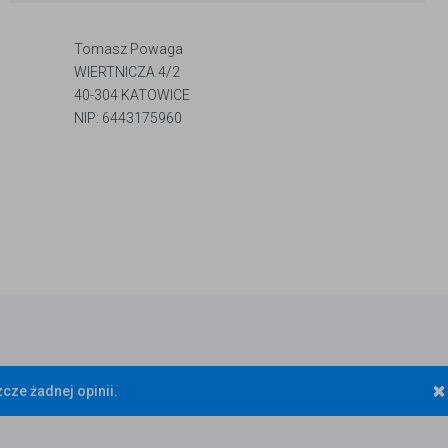
Tomasz Powaga
WIERTNICZA 4/2
40-304 KATOWICE
NIP: 6443175960
×
cze żadnej opinii.