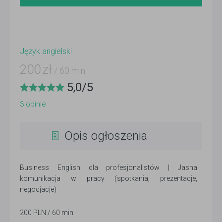
Język angielski
200
zł
/ 60 min
5,0
/
5
3
opinie
Opis ogłoszenia
Business English dla profesjonalistów | Jasna
komunikacja w pracy (spotkania, prezentacje,
negocjacje)
200 PLN / 60 min