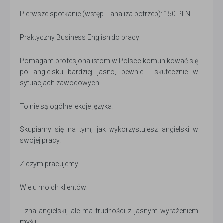
Pierwsze spotkanie (wstęp + analiza potrzeb): 150 PLN
Praktyczny Business English do pracy
Pomagam profesjonalistom w Polsce komunikować się
po angielsku bardziej jasno, pewnie i skutecznie w
sytuacjach zawodowych.
To nie są ogólne lekcje języka.
Skupiamy się na tym, jak wykorzystujesz angielski w
swojej pracy.
Z czym pracujemy
Wielu moich klientów:
- zna angielski, ale ma trudności z jasnym wyrażeniem
myśli