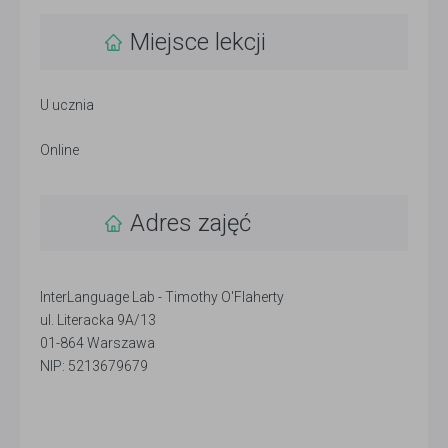
Miejsce lekcji
U ucznia
Online
Adres zajęć
InterLanguage Lab - Timothy O'Flaherty
ul. Literacka 9A/13
01-864 Warszawa
NIP: 5213679679