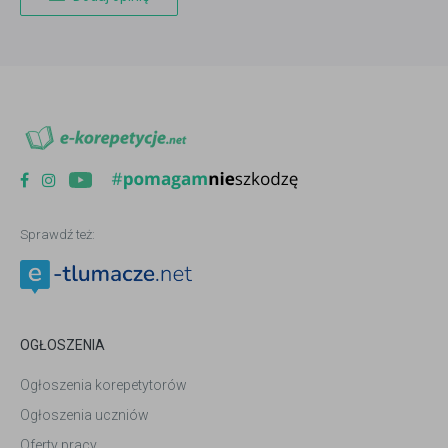
Sprawdź też:
OGŁOSZENIA
Ogłoszenia korepetytorów
Ogłoszenia uczniów
Oferty pracy