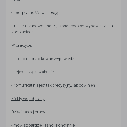
- traci płynność pod presją
- nie jest zadowolona z jakości swoich wypowiedzi na
spotkaniach
W praktyce:
- trudno uporządkować wypowiedź
- pojawia się zawahanie
- komunikat nie jest tak precyzyjny, jak powinien
Efekty współpracy
Dzięki naszej pracy:
- mówisz bardziej jasno i konkretnie