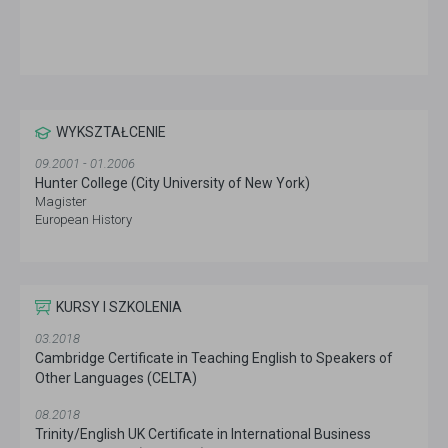
WYKSZTAŁCENIE
09.2001 - 01.2006
Hunter College (City University of New York)
Magister
European History
KURSY I SZKOLENIA
03.2018
Cambridge Certificate in Teaching English to Speakers of
Other Languages (CELTA)
08.2018
Trinity/English UK Certificate in International Business