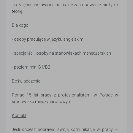
To zajęcia nastawione na realne zastosowanie, nie tylko
teorię.
Dla kogo
- osoby pracujące w języku angielskim
- specjaliści i osoby na stanowiskach menedżerskich
- poziom min. B1/B2
Doświadczenie
Ponad 15 lat pracy z profesjonalistami w Polsce w
środowisku międzynarodowym.
Kontakt
Jeśli chcesz poprawić swoją komunikację w pracy —