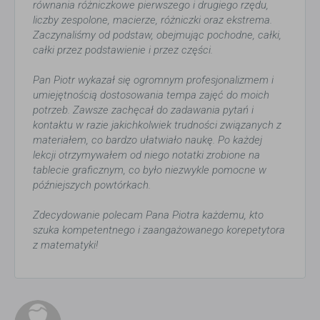
równania różniczkowe pierwszego i drugiego rzędu,
liczby zespolone, macierze, różniczki oraz ekstrema.
Zaczynaliśmy od podstaw, obejmując pochodne, całki,
całki przez podstawienie i przez części.
Pan Piotr wykazał się ogromnym profesjonalizmem i
umiejętnością dostosowania tempa zajęć do moich
potrzeb. Zawsze zachęcał do zadawania pytań i
kontaktu w razie jakichkolwiek trudności związanych z
materiałem, co bardzo ułatwiało naukę. Po każdej
lekcji otrzymywałem od niego notatki zrobione na
tablecie graficznym, co było niezwykle pomocne w
późniejszych powtórkach.
Zdecydowanie polecam Pana Piotra każdemu, kto
szuka kompetentnego i zaangażowanego korepetytora
z matematyki!