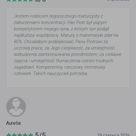
Jestem rodzicem tegorocznego maturzysty z
zaburzeniami koncentracji. Pan Piotr był piątym
korepetytorem mojego syna, z którym syn podjął
najdłuższa współpracę. Maturę z matematyki zdał na
80%. Chciałabym podziękować Panu Piotrowi za
uczciwą pracę, za Jego cierpliwość, za umiejętność
wzbudzenia zainteresowania przedmiotem, za ciekawe
zajęcia i umiejętność tłumaczenia czesto trudnych
zagadnień. Kompetentny, rzeczowy, terminowy
człowiek. Takich nauczycieli potrzeba.
Aurelia
5/5
29 czerwca 2026