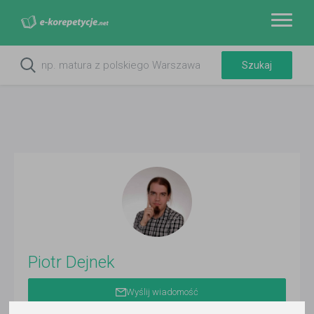
Piotr Dejnek
Wyślij wiadomość
Ostatnia aktywność: