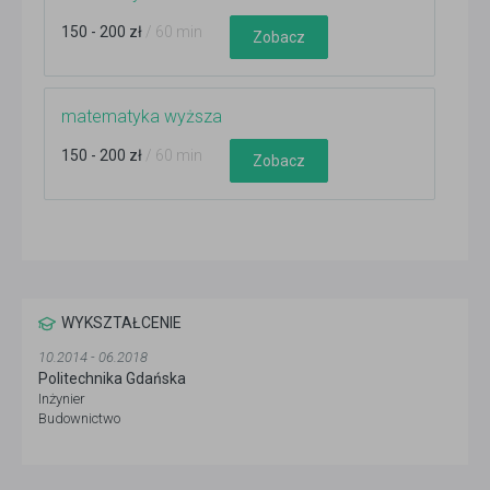
150 - 200 zł
/ 60 min
Zobacz
matematyka wyższa
150 - 200 zł
/ 60 min
Zobacz
WYKSZTAŁCENIE
10.2014 - 06.2018
Politechnika Gdańska
Inżynier
Budownictwo