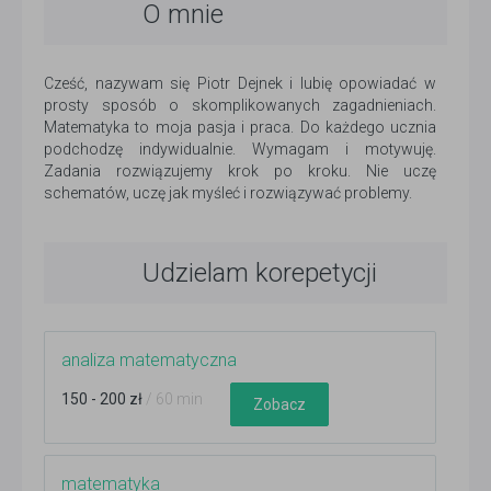
O mnie
Cześć, nazywam się Piotr Dejnek i lubię opowiadać w
prosty sposób o skomplikowanych zagadnieniach.
Matematyka to moja pasja i praca. Do każdego ucznia
podchodzę indywidualnie. Wymagam i motywuję.
Zadania rozwiązujemy krok po kroku. Nie uczę
schematów, uczę jak myśleć i rozwiązywać problemy.
Udzielam korepetycji
analiza matematyczna
150 - 200 zł
/ 60 min
Zobacz
matematyka