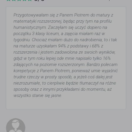
Przygotowywałam się z Panem Piotrem do matury z
matematyki rozszerzonej, będąc przy tym na profilu
humanistycznym. Zaczęłam się uczyć dopiero na
początku 3 klasy liceum, a zajęcia miałam raz w
tygodniu. Chociaż miałam dużo do nadrobienia, to i tak
na maturze uzyskałam 94% z podstawy i 68% z
rozszerzenia i jestem zadowolona ze swoich wyników,
gdyż w tym roku lepiej ode mnie napisało tylko 16%
zdających na poziomie rozszerzonym. Bardzo polecam
korepetycje z Panem Piotrem, ponieważ umie wyjaśnić
trudne rzeczy w prosty sposób, a jeżeli coś dalej jest
niezrozumiałe, to cierpliwie będzie tłumaczył na różne
sposoby oraz z innymi przykładami do momentu, aż
wszystko stanie się jasne.