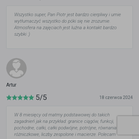
Wszystko super, Pan Piotr jest bardzo cierpliwy i umie
wytłumaczyć wszystko do póki się nie zrozumie.
Atmosfera na zajęciach jest luźna a kontakt bardzo
szybki :)
Artur
5/5
18 czerwca 2024
W 8 miesięcy od matmy podstawowej do takich
zagadnień jak na przykład: granice ciągów, funkcji,
pochodne, całki, całki podwójne, potrójne, równania
różniczkowe, liczby zespolone i macierze. Polecam