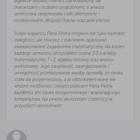
algebrze liniowej również zajmowaliśmy się
macierzami i liczbami zespolonymi, a analiza
wektorowa obejmowała całki skierowane i
nieskierowane, długości łuków oraz pola płatów.
Dzięki wsparciu Pana Piotra mogłem nie tylko nadrobić
zaległości, ale również z sukcesem opanować
zaawansowane zagadnienia matematyczne. Na koniec
każdego semestru otrzymałem ocenę 5.0 z analizy
matematycznej 1 i 2, algebry liniowej oraz analizy
wektorowej. Jego cierpliwość, zaangażowanie i
umiejętność przekazywania wiedzy sprawiły, że nauka
stała się przyjemnością, a ja odzyskałem wiarę we
własne możliwości. Gorąco polecam Pana Piotra
każdemu, kto szuka kompetentnego i wspierającego
korepetytora. Na pewno skorzystam z pomocy w
przyszłych semestrach!