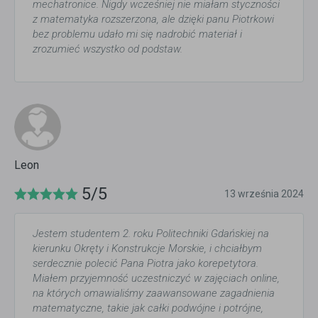
mechatronice. Nigdy wcześniej nie miałam styczności
z matematyka rozszerzona, ale dzięki panu Piotrkowi
bez problemu udało mi się nadrobić materiał i
zrozumieć wszystko od podstaw.
Leon
5/5
13 września 2024
Jestem studentem 2. roku Politechniki Gdańskiej na
kierunku Okręty i Konstrukcje Morskie, i chciałbym
serdecznie polecić Pana Piotra jako korepetytora.
Miałem przyjemność uczestniczyć w zajęciach online,
na których omawialiśmy zaawansowane zagadnienia
matematyczne, takie jak całki podwójne i potrójne,