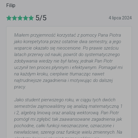
Filip
5/5
4 lipca 2024
Miałem przyjemność korzystać z pomocy Pana Piotra
jako korepetytora przez ostatnie dwa semestry, a jego
wsparcie okazało się nieocenione. Po prawie sześciu
latach przerwy od nauki, powrót do systematycznego
zdobywania wiedzy nie był łatwy, jednak Pan Piotr
uczynił ten proces płynnym i efektywnym. Pomagał mi
na każdym kroku, cierpliwie tłumacząc nawet
najtrudniejsze zagadnienia i motywując do dalszej
pracy.
Jako student pierwszego roku, w ciągu tych dwóch
semestrów zajmowaliśmy się analizą matematyczną 1
i 2, algebrą liniową oraz analizą wektorową. Pan Piotr
pomógł mi zgłębić tak zaawansowane zagadnienia jak
pochodne, całki funkcji nieoznaczone, oznaczone i
niewłaściwe, szeregi oraz funkcje wielu zmiennych. Na