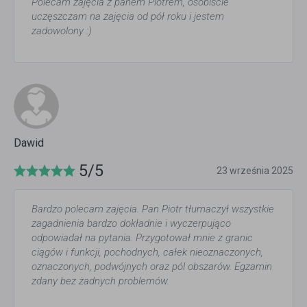
Polecam zajęcia z panem Piotrem, osobiście
uczęszczam na zajęcia od pół roku i jestem
zadowolony :)
Dawid
5/5
23 września 2025
Bardzo polecam zajęcia. Pan Piotr tłumaczył wszystkie
zagadnienia bardzo dokładnie i wyczerpująco
odpowiadał na pytania. Przygotował mnie z granic
ciągów i funkcji, pochodnych, całek nieoznaczonych,
oznaczonych, podwójnych oraz pól obszarów. Egzamin
zdany bez żadnych problemów.