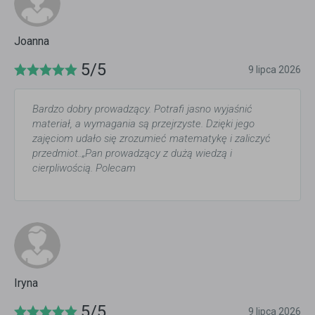
Joanna
5/5
9 lipca 2026
Bardzo dobry prowadzący. Potrafi jasno wyjaśnić
materiał, a wymagania są przejrzyste. Dzięki jego
zajęciom udało się zrozumieć matematykę i zaliczyć
przedmiot..„Pan prowadzący z dużą wiedzą i
cierpliwością. Polecam
Iryna
5/5
9 lipca 2026