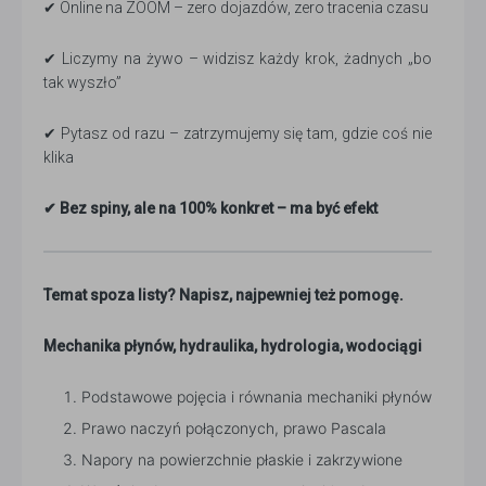
✔ Online na ZOOM – zero dojazdów, zero tracenia czasu
✔ Liczymy na żywo – widzisz każdy krok, żadnych „bo
tak wyszło”
✔ Pytasz od razu – zatrzymujemy się tam, gdzie coś nie
klika
✔ Bez spiny, ale na 100% konkret – ma być efekt
Temat spoza listy? Napisz, najpewniej też pomogę.
Mechanika płynów, hydraulika, hydrologia, wodociągi
Podstawowe pojęcia i równania mechaniki płynów
Prawo naczyń połączonych, prawo Pascala
Napory na powierzchnie płaskie i zakrzywione