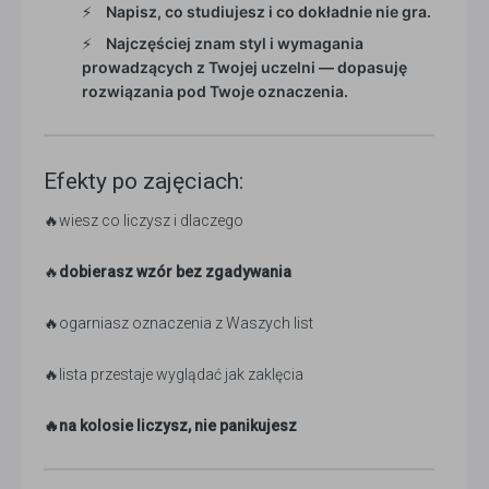
Napisz, co studiujesz i co dokładnie nie gra.
Najczęściej znam styl i wymagania
prowadzących z Twojej uczelni — dopasuję
rozwiązania pod Twoje oznaczenia.
Efekty po zajęciach:
🔥wiesz co liczysz i dlaczego
🔥
dobierasz wzór bez zgadywania
🔥ogarniasz oznaczenia z Waszych list
🔥lista przestaje wyglądać jak zaklęcia
🔥na kolosie liczysz, nie panikujesz