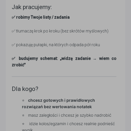
Jak pracujemy:
✅ robimy Twoje listy / zadania
✅ tłumaczę krok po kroku (bez skrótów myślowych)
✅ pokazuję pułapki, na których odpada pół roku
✅ budujemy schemat: „widzę zadanie → wiem co
zrobić"
Dla kogo?
chcesz gotowych i prawidłowych
rozwiązań bez wertowania notatek
masz zaległości i chcesz je szybko nadrobić
idzie kolos/egzamin i chcesz realnie podnieść
wynik