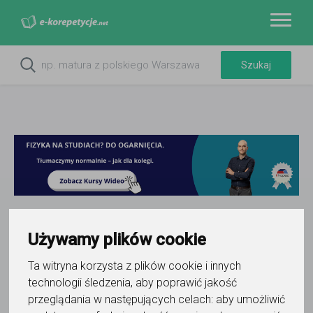
Używamy plików cookie
Do ulubionych
Oznacz wystąpienie kontaktu
Ta witryna korzysta z plików cookie i innych
technologii śledzenia, aby poprawić jakość
przeglądania w następujących celach:
aby umożliwić