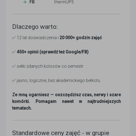
FB
thermUP5
Dlaczego warto:
✅ 12 lat doświadczenia i
20 000+ godzin zajęć
✅
450+ opinii (sprawdź też Google/FB)
✅ setki zdanych kolosów co semestr
✅ jasno, logicznie, bez akademickiego bełkotu
Ze mną ogarniesz — oszczędzisz czas, nerwy i szare
komórki. Pomagam nawet w najtrudniejszych
tematach.
Standardowe ceny zajęć - w grupie