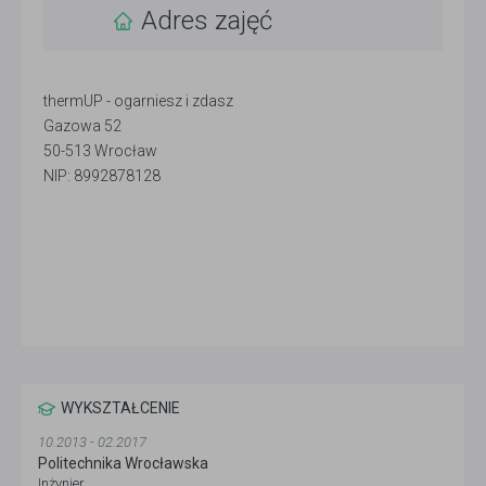
Adres zajęć
thermUP - ogarniesz i zdasz
Gazowa 52
50-513 Wrocław
NIP: 8992878128
WYKSZTAŁCENIE
10.2013 - 02.2017
Politechnika Wrocławska
Inżynier