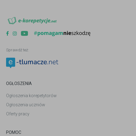
Sprawdź też:
OGŁOSZENIA
Ogłoszenia korepetytorów
Ogłoszenia uczniów
Oferty pracy
POMOC