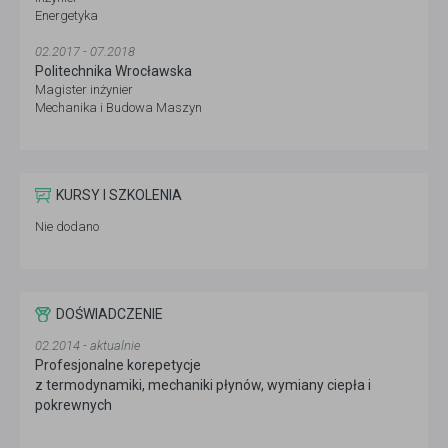
Energetyka
02.2017 - 07.2018
Politechnika Wrocławska
Magister inżynier
Mechanika i Budowa Maszyn
KURSY I SZKOLENIA
Nie dodano
DOŚWIADCZENIE
02.2014 - aktualnie
Profesjonalne korepetycje
z termodynamiki, mechaniki płynów, wymiany ciepła i
pokrewnych