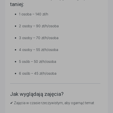
taniej:
1 osoba – 140 zł/h
2 osoby – 90 zł/h/osoba
3 osoby – 70 zł/h/osoba
4 osoby – 55 zł/h/osoba
5 osób – 50 zł/h/osoba
6 osób – 45 zł/h/osoba
Jak wyglądają zajęcia?
✔ Zajęcia w czasie rzeczywistym, aby ogarnąć temat