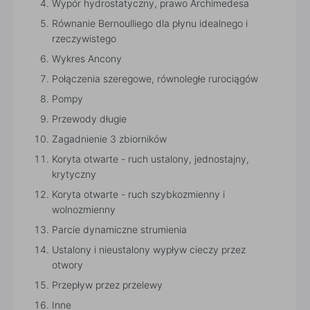
Wypór hydrostatyczny, prawo Archimedesa
Równanie Bernoulliego dla płynu idealnego i
rzeczywistego
Wykres Ancony
Połączenia szeregowe, równoległe rurociągów
Pompy
Przewody długie
Zagadnienie 3 zbiorników
Koryta otwarte - ruch ustalony, jednostajny,
krytyczny
Koryta otwarte - ruch szybkozmienny i
wolnozmienny
Parcie dynamiczne strumienia
Ustalony i nieustalony wypływ cieczy przez
otwory
Przepływ przez przelewy
Inne