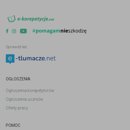
Sprawdź też:
OGŁOSZENIA
Ogłoszenia korepetytorów
Ogłoszenia uczniów
Oferty pracy
POMOC