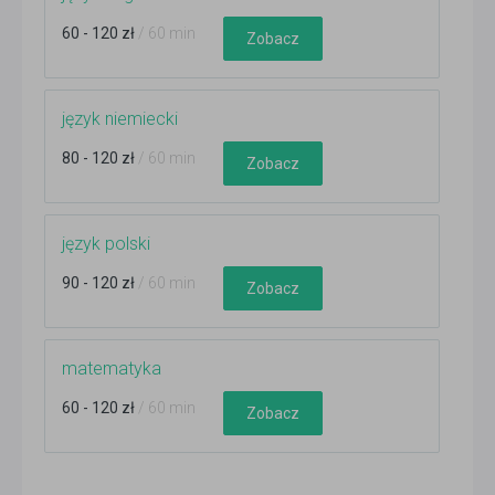
60 - 120 zł
/ 60 min
Zobacz
język niemiecki
80 - 120 zł
/ 60 min
Zobacz
język polski
90 - 120 zł
/ 60 min
Zobacz
matematyka
60 - 120 zł
/ 60 min
Zobacz