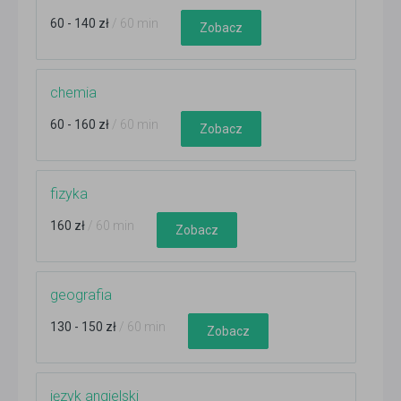
60 - 140 zł
/ 60 min
Zobacz
chemia
60 - 160 zł
/ 60 min
Zobacz
fizyka
160 zł
/ 60 min
Zobacz
geografia
130 - 150 zł
/ 60 min
Zobacz
język angielski