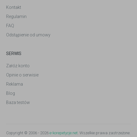
Kontakt
Regulamin
FAQ
Odstąpienie od umowy
SERWIS
Załóż konto
Opinie o serwisie
Reklama
Blog
Baza testów
Copyright © 2006 - 2026
e-korepetycje.net
. Wszelkie prawa zastrzeżone.