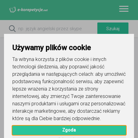
Używamy plików cookie
Ta witryna korzysta z plików cookie i innych
technologii śledzenia, aby poprawić jakość
przeglądania w następujących celach:
aby umożliwić
podstawową funkcjonalność serwisu
,
aby zapewnić
lepsze wrażenia z korzystania ze strony
internetowej
,
aby zmierzyć Twoje zainteresowanie
naszymi produktami i usługami oraz personalizować
interakcje marketingowe
,
aby dostarczać reklamy
TEKA Sylwia Łata - Alot
które są dla Ciebie bardziej odpowiednie
.
Wyślij wiadomość
Zgoda
Ostatnia aktywność: