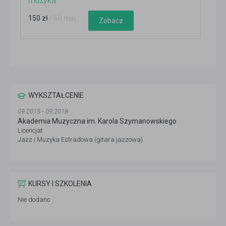
muzyka
150 zł
/ 60 min
Zobacz
WYKSZTAŁCENIE
09.2015 - 09.2018
Akademia Muzyczna im. Karola Szymanowskiego
Licencjat
Jazz i Muzyka Estradowa (gitara jazzowa)
KURSY I SZKOLENIA
Nie dodano