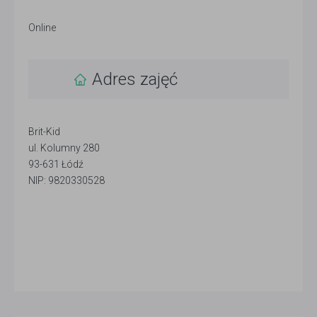
Online
Adres zajęć
Brit-Kid
ul. Kolumny 280
93-631 Łódź
NIP: 9820330528