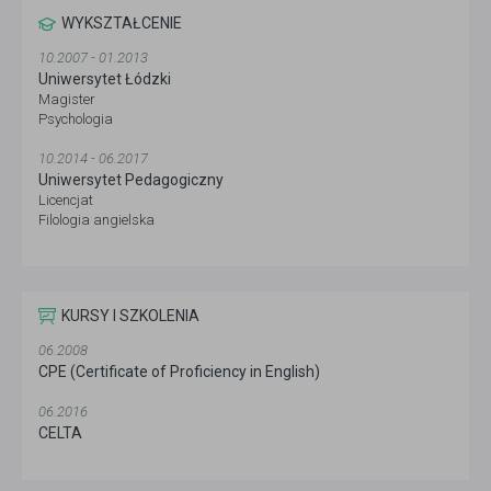
WYKSZTAŁCENIE
10.2007 - 01.2013
Uniwersytet Łódzki
Magister
Psychologia
10.2014 - 06.2017
Uniwersytet Pedagogiczny
Licencjat
Filologia angielska
KURSY I SZKOLENIA
06.2008
CPE (Certificate of Proficiency in English)
06.2016
CELTA