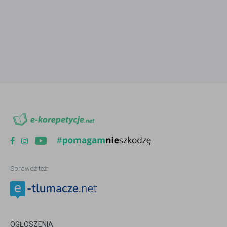
Sprawdź też:
OGŁOSZENIA