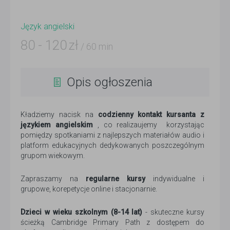
Język angielski
80
-
120
zł
/ 60 min
Opis ogłoszenia
Kładziemy nacisk na
codzienny kontakt kursanta z
językiem angielskim
, co realizaujemy korzystając
pomiędzy spotkaniami z najlepszych materiałów audio i
platform edukacyjnych dedykowanych poszczególnym
grupom wiekowym.
Zapraszamy na
regularne kursy
indywidualne i
grupowe, korepetycje online i stacjonarnie.
Dzieci w wieku szkolnym (8-14 lat)
- skuteczne kursy
ścieżką Cambridge Primary Path z dostępem do