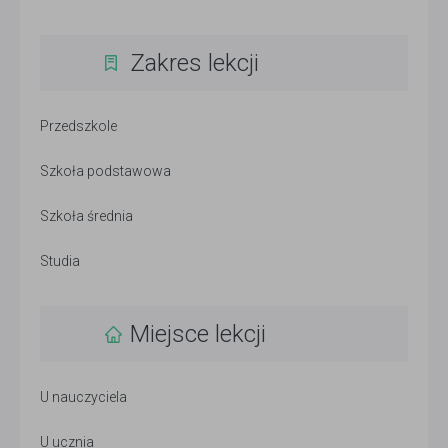
Zakres lekcji
Przedszkole
Szkoła podstawowa
Szkoła średnia
Studia
Miejsce lekcji
U nauczyciela
U ucznia