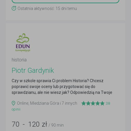
Ostatnia aktywność: 15 dni temu
historia
Piotr Gardynik
Czy w szkole sprawia Ci problem Historia? Chcesz
poprawić swoje oceny lub przygotować się do
sprawdzianu, ale nie wiesz jak? Odpowiedzią na Twoje
liczne pytania...
Czytaj więcej
Online, Miedziana Góra i 7 innych
38
opinii
70
-
120
zł
/ 90 min