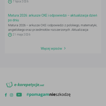
7 lipca 2026
Matura 2026: arkusze CKE i odpowiedzi – aktualizacja dzień
po dniu
Matura 2026 – arkusze CKE i odpowiedzi z polskiego, matematyki,
angielskiego oraz przedmiotów rozszerzonych. Aktualizacja
codziennie 4–21 maja po godz. 14:00.
21 maja 2026
Więcej wpisów