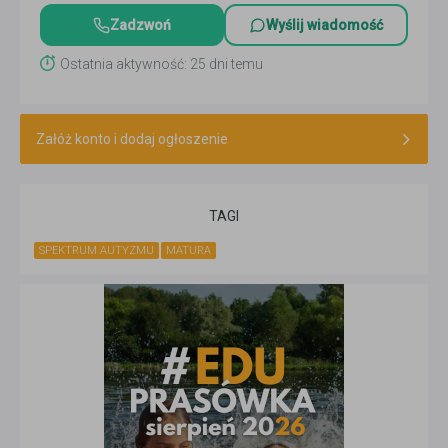
Zadzwoń
Wyślij wiadomość
Ostatnia aktywność: 25 dni temu
Załóż konto i dodaj ogłoszenie
TAGI
SPEKTRUM AUTYZMU
MATURA