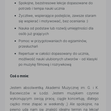
Spokojne, bezstresowe lekcje dopasowane do
potrzeb i tempa nauki ucznia
Życzliwe, wspierające podejście, zawsze staram
się wspierać i motywować, bez oceniania :)
Nauka od podstaw lub rozwój umiejętności dla
osób już grających
Pomoc w przygotowaniach do egzaminów,
przesłuchań
Repertuar w całości dopasowany do ucznia,
możliwość nauki ulubionych utworów - od klasyki
po muzykę filmową i rozrywkową
Coś o mnie:
Jestem absolwentką Akademii Muzycznej im. G. i K.
Bacewiczów w Łodzi. Jestem muzykiem czynnie
wykonującym swoją pracę, ciągle koncertuję, dlatego
ciężko mnie złapać w weekendy ;) Ale spokojnie, na
pewno uda nam się znaleźć idealny termin na lekcję!