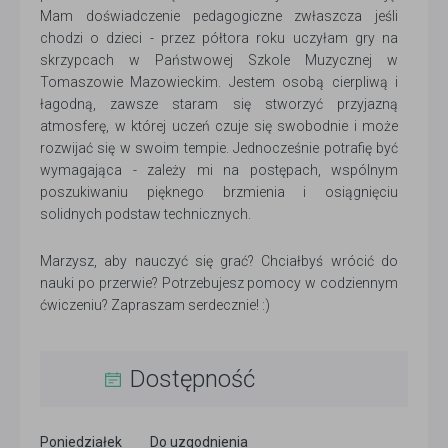
Mam doświadczenie pedagogiczne zwłaszcza jeśli
chodzi o dzieci - przez półtora roku uczyłam gry na
skrzypcach w Państwowej Szkole Muzycznej w
Tomaszowie Mazowieckim. Jestem osobą cierpliwą i
łagodną, zawsze staram się stworzyć przyjazną
atmosferę, w której uczeń czuje się swobodnie i może
rozwijać się w swoim tempie. Jednocześnie potrafię być
wymagająca - zależy mi na postępach, wspólnym
poszukiwaniu pięknego brzmienia i osiągnięciu
solidnych podstaw technicznych.
Marzysz, aby nauczyć się grać? Chciałbyś wrócić do
nauki po przerwie? Potrzebujesz pomocy w codziennym
ćwiczeniu? Zapraszam serdecznie! :)
Dostępność
Poniedziałek
Do uzgodnienia