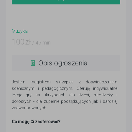
Muzyka
100
zł
/ 45 min
Opis ogłoszenia
Jestem magistrem skrzypiec z doświadczeniem
scenicznym i pedagogicznym. Oferuję indywidualne
lekcje gry na skrzypcach dla dzieci, młodzieży i
dorosłych - dla zupełnie początkujących jak i bardziej
zaawansowanych.
Co mogę Ci zaoferować?