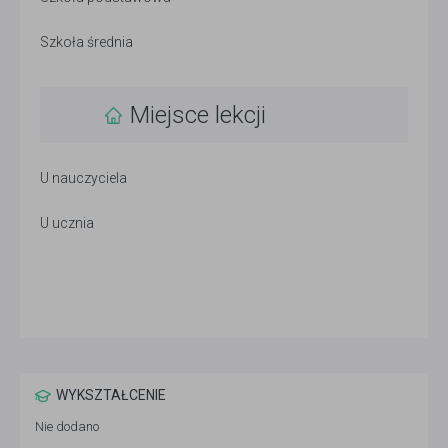
Szkoła średnia
Miejsce lekcji
U nauczyciela
U ucznia
WYKSZTAŁCENIE
Nie dodano