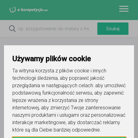
Używamy plików cookie
Ta witryna korzysta z plików cookie i innych
technologii śledzenia, aby poprawić jakość
przeglądania w następujących celach:
aby umożliwić
podstawową funkcjonalność serwisu
,
aby zapewnić
lepsze wrażenia z korzystania ze strony
Do ulubionych
internetowej
,
aby zmierzyć Twoje zainteresowanie
Oznacz wystąpienie kontaktu
naszymi produktami i usługami oraz personalizować
interakcje marketingowe
,
aby dostarczać reklamy
które są dla Ciebie bardziej odpowiednie
.