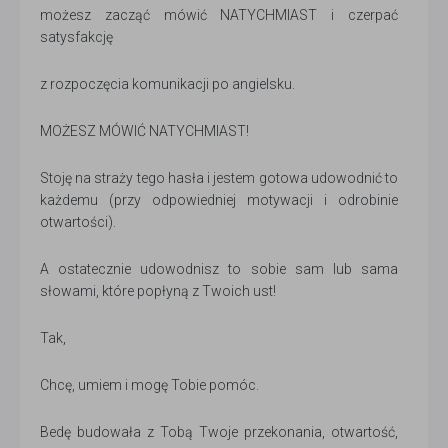
możesz zacząć mówić NATYCHMIAST i czerpać
satysfakcję
z rozpoczęcia komunikacji po angielsku.
MOŻESZ MÓWIĆ NATYCHMIAST!
Stoję na straży tego hasła i jestem gotowa udowodnić to
każdemu (przy odpowiedniej motywacji i odrobinie
otwartości).
A ostatecznie udowodnisz to sobie sam lub sama
słowami, które popłyną z Twoich ust!
Tak,
Chcę, umiem i mogę Tobie pomóc.
Bedę budowała z Tobą Twoje przekonania, otwartość,