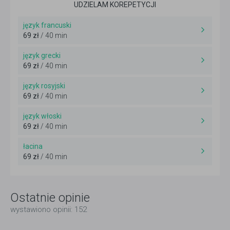
UDZIELAM KOREPETYCJI
język francuski
69 zł
/ 40 min
język grecki
69 zł
/ 40 min
język rosyjski
69 zł
/ 40 min
język włoski
69 zł
/ 40 min
łacina
69 zł
/ 40 min
Ostatnie opinie
wystawiono opinii: 152