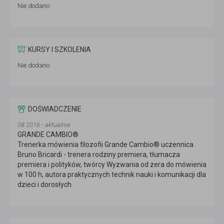
Nie dodano
KURSY I SZKOLENIA
Nie dodano
DOŚWIADCZENIE
08.2016 - aktualnie
GRANDE CAMBIO®
Trenerka mówienia filozofii Grande Cambio® uczennica
Bruno Bricardi - trenera rodziny premiera, tłumacza
premiera i polityków, twórcy Wyzwania od zera do mówienia
w 100 h, autora praktycznych technik nauki i komunikacji dla
dzieci i dorosłych.