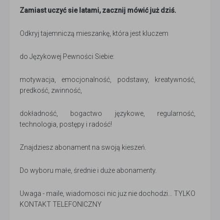
Zamiast uczyć sie latami, zacznij mówić już dziś.
Odkryj tajemniczą mieszankę, która jest kluczem
do Językowej Pewności Siebie:
motywacja, emocjonalność, podstawy, kreatywność,
predkość, zwinność,
dokładność, bogactwo językowe, regularność,
technologia, postępy i radość!
Znajdziesz abonament na swoją kieszeń.
Do wyboru małe, średnie i duże abonamenty.
Uwaga - maile, wiadomosci nic juz nie dochodzi… TYLKO
KONTAKT TELEFONICZNY