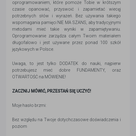
oprogramowaniem, które pomoże Tobie w krótszym
czasie opanować, przyswoić i zapamietać wiecęj
potrzebnych słów i wyrażeń. Bez używania takiego
wspomagania pamięci NIE MA SZANS, aby tradycyjnymi
metodami mieć takie wyniki w zapamiętywaniu.
Oprogramowanie zarządza całym Twoim materiałem
długofalowo i jest używane przez ponad 100 szkół
językowych w Polsce.
Uwaga, to jest tylko DODATEK do nauki, najpierw
potrzebujesz mieć dobre FUNDAMENTY, oraz
OTWARTOŚĆ na MÓWIENIE!
ZACZNIJ MÓWIĆ, PRZESTAŃ SIĘ UCZYĆ!
Moje hasło brzmi:
Bez względu na Twoje dotychczasowe doświadczenia i
poziom