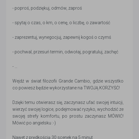
- poproś, podziękuj, odmów, zaproś
- spytaj o czas, o km, o cenę, o liczbę, o zawartość
- zaprezentuj, wynegocjuj, zapewnij kogoś o czymś
- pochwal, przesuń termin, odwołaj, pogratuluj, zachęć
- …
Wejdź w świat filozofii Grande Cambio, gdzie wszystko
co powiesz będzie wykorzystane na TWOJĄ KORZYŚĆ!
Dzięki temu otwierasz się, zaczynasz ufać swojej intuicji,
wierzyć swojej logice, podejmować ryzyko, wychodzić ze
swojej strefy komfortu, po prostu zaczynasz MÓWIĆ!
Mówić po angielsku :-)
Nawet z prędkością 30 scenek na 5 minut