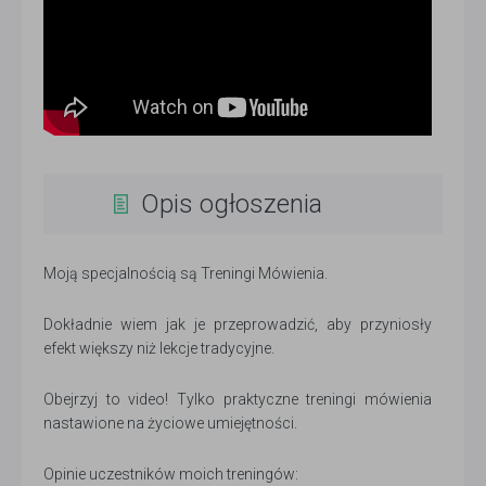
Opis ogłoszenia
Moją specjalnością są Treningi Mówienia.
Dokładnie wiem jak je przeprowadzić, aby przyniosły
efekt większy niż lekcje tradycyjne.
Obejrzyj to video! Tylko praktyczne treningi mówienia
nastawione na życiowe umiejętności.
Opinie uczestników moich treningów: