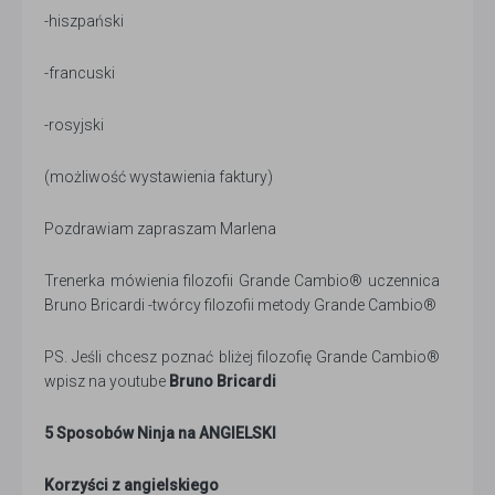
-hiszpański
-francuski
-rosyjski
(możliwość wystawienia faktury)
Pozdrawiam zapraszam Marlena
Trenerka mówienia filozofii Grande Cambio® uczennica
Bruno Bricardi -twórcy filozofii metody Grande Cambio®
PS. Jeśli chcesz poznać bliżej filozofię Grande Cambio®
wpisz na youtube
Bruno Bricardi
5 Sposobów Ninja na ANGIELSKI
Korzyści z angielskiego