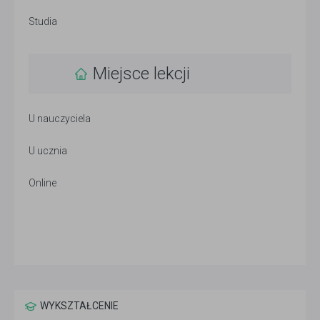
Studia
Miejsce lekcji
U nauczyciela
U ucznia
Online
WYKSZTAŁCENIE