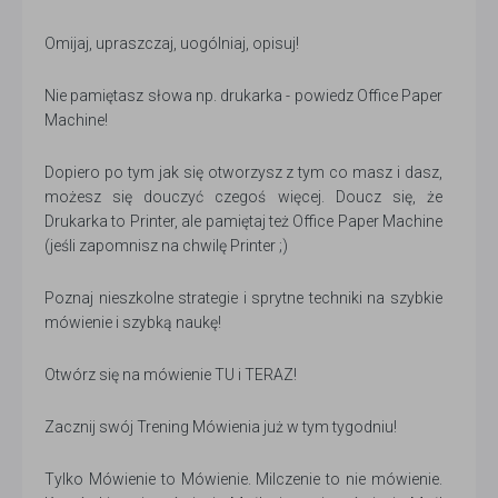
Omijaj, upraszczaj, uogólniaj, opisuj!
Nie pamiętasz słowa np. drukarka - powiedz Office Paper
Machine!
Dopiero po tym jak się otworzysz z tym co masz i dasz,
możesz się douczyć czegoś więcej. Doucz się, że
Drukarka to Printer, ale pamiętaj też Office Paper Machine
(jeśli zapomnisz na chwilę Printer ;)
Poznaj nieszkolne strategie i sprytne techniki na szybkie
mówienie i szybką naukę!
Otwórz się na mówienie TU i TERAZ!
Zacznij swój Trening Mówienia już w tym tygodniu!
Tylko Mówienie to Mówienie. Milczenie to nie mówienie.