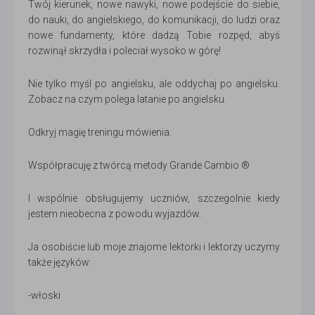
Twój kierunek, nowe nawyki, nowe podejście do siebie,
do nauki, do angielskiego, do komunikacji, do ludzi oraz
nowe fundamenty, które dadzą Tobie rozpęd, abyś
rozwinął skrzydła i poleciał wysoko w górę!
Nie tylko myśl po angielsku, ale oddychaj po angielsku.
Zobacz na czym polega latanie po angielsku.
Odkryj magię treningu mówienia.
Współpracuję z twórcą metody Grande Cambio ®
I wspólnie obsługujemy uczniów, szczegolnie kiedy
jestem nieobecna z powodu wyjazdów.
Ja osobiście lub moje znajome lektorki i lektorzy uczymy
także języków:
-włoski