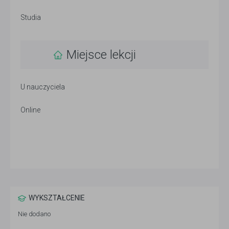
Studia
Miejsce lekcji
U nauczyciela
Online
WYKSZTAŁCENIE
Nie dodano