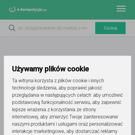
Używamy plików cookie
Ta witryna korzysta z plików cookie i innych
technologii śledzenia, aby poprawić jakość
przeglądania w następujących celach:
aby umożliwić
podstawową funkcjonalność serwisu
,
aby zapewnić
Do ulubionych
Oznacz wystąpienie kontaktu
lepsze wrażenia z korzystania ze strony
internetowej
,
aby zmierzyć Twoje zainteresowanie
naszymi produktami i usługami oraz personalizować
interakcje marketingowe
,
aby dostarczać reklamy