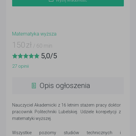
Wyślij wiadomość
Matematyka wyższa
150
zł
/ 60 min
5,0
/
5
27
opinii
Opis ogłoszenia
Nauczyciel Akademicki z 16 letnim stażem pracy doktor
pracownik Politechniki Lubelskiej. Udziele korepetycji z
matematyki wyższej.
Wszystkie poziomy studiów technicznych i