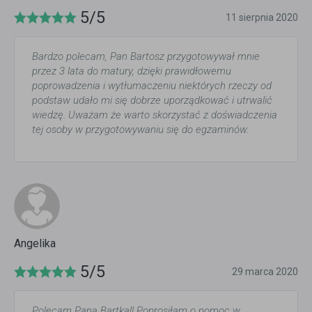
5/5
11 sierpnia 2020
Bardzo polecam, Pan Bartosz przygotowywał mnie
przez 3 lata do matury, dzięki prawidłowemu
poprowadzenia i wytłumaczeniu niektórych rzeczy od
podstaw udało mi się dobrze uporządkować i utrwalić
wiedzę. Uważam że warto skorzystać z doświadczenia
tej osoby w przygotowywaniu się do egzaminów.
Angelika
5/5
29 marca 2020
Polecam Pana Bartka!! Poprosiłam o pomoc w