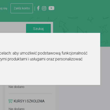
uj się
Załóż konto
 celach:
aby umożliwić podstawową funkcjonalność
ymi produktami i usługami oraz personalizować
WYKSZTAŁCENIE
Nie dodano
KURSY I SZKOLENIA
Nie dodano