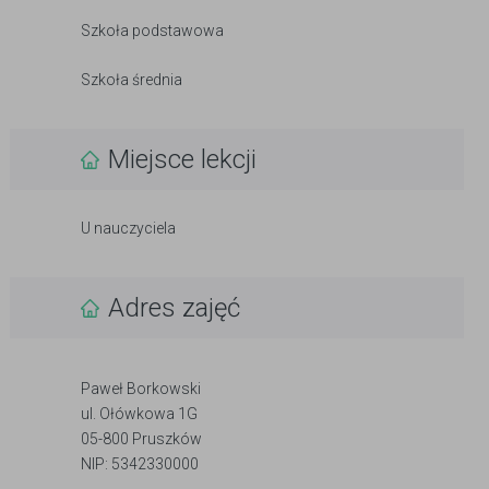
Szkoła podstawowa
Szkoła średnia
Miejsce lekcji
U nauczyciela
Adres zajęć
Paweł Borkowski
ul. Ołówkowa 1G
05-800 Pruszków
NIP: 5342330000