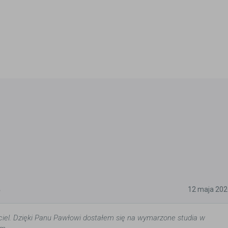
5
12 maja 202
iel. Dzięki Panu Pawłowi dostałem się na wymarzone studia w