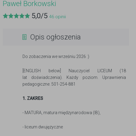
Paweł Borkowski
5,0
/
5
46
opinii
Opis ogłoszenia
Do zobaczenia we wrześniu 2026 :)
[ENGLISH below] Nauczyciel LICEUM (18
lat doświadczenia). Każdy poziom. Uprawnienia
pedagogiczne. 501-254-881
1. ZAKRES
- MATURA, matura międzynarodowa (IB),
- liceum dwujęzyczne