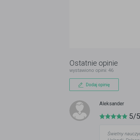
Ostatnie opinie
wystawiono opinii: 46
Dodaj opinię
Aleksander
5/
Świetny nauczyc