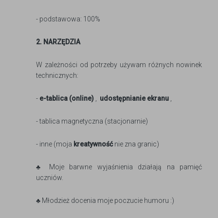
- podstawowa: 100%
2. NARZĘDZIA
W zależności od potrzeby używam różnych nowinek
technicznych:
-
e-tablica (online)
,
udostępnianie ekranu
,
- tablica magnetyczna (stacjonarnie)
- inne (moja
kreatywność
nie zna granic)
♣ Moje barwne wyjaśnienia działają na pamięć
uczniów.
♣ Młodzież docenia moje poczucie humoru :)