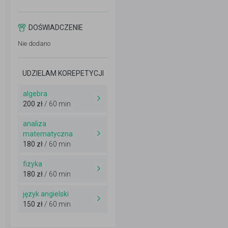
DOŚWIADCZENIE
Nie dodano
UDZIELAM KOREPETYCJI
algebra
200 zł
/ 60 min
analiza
matematyczna
180 zł
/ 60 min
fizyka
180 zł
/ 60 min
język angielski
150 zł
/ 60 min