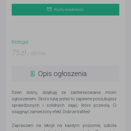
Wyślij wiadomość
Biologia
75
zł
/ 60 min
Opis ogłoszenia
Dzień dobry, dziękuję za zainteresowanie moim
ogłoszeniem. Skoro tutaj jesteś to zapewne poszukujesz
sprawdzonych i solidnych zajęć, które pozwolą Ci
osiągnąć zamierzony efekt. Dobrze trafiłeś!
Zapraszam na lekcje na każdym poziomie, szkoła