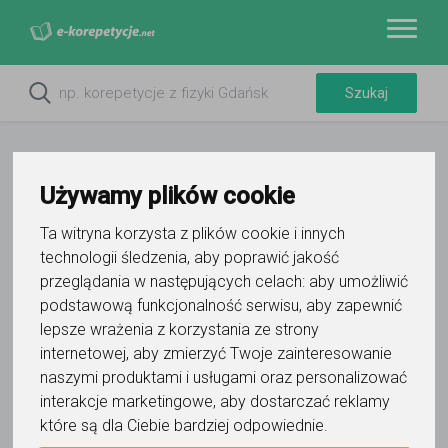
Używamy plików cookie
Ta witryna korzysta z plików cookie i innych
technologii śledzenia, aby poprawić jakość
przeglądania w następujących celach:
aby umożliwić
podstawową funkcjonalność serwisu
,
aby zapewnić
lepsze wrażenia z korzystania ze strony
Do ulubionych
internetowej
,
aby zmierzyć Twoje zainteresowanie
Oznacz wystąpienie kontaktu
naszymi produktami i usługami oraz personalizować
interakcje marketingowe
,
aby dostarczać reklamy
które są dla Ciebie bardziej odpowiednie
.