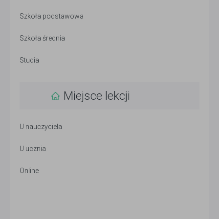
Szkoła podstawowa
Szkoła średnia
Studia
Miejsce lekcji
U nauczyciela
U ucznia
Online