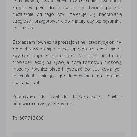
podstawowa, szkoła średnia oraz studia. Gwarantuję
zajęcia w pełni dostosowane do Twoich potrzeb,
niezależnie od tego czy interesuje Cię nadrabianie
zaległości, przygotowanie do matury czy też egzaminu
po klasie 8.
Zapraszam również na profesjonalne korepetycje online,
które efektywnością w żaden sposób nie różnią się od
zwykłych zajęć stacjonarnych. Na specjalnej tablicy
prowadzę lekcję na żywo, a poza rozmową głosową
możemy również pisać i rysować po publikowanych
materiałach, tak jak po kserówkach na lekcjach
stacjonarnych.
Zapraszam do kontaktu telefonicznego. Chętnie
odpowiem na wszystkie pytania.
Tel. 607 712 030