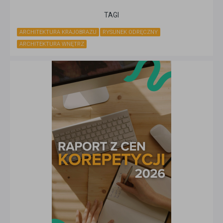
TAGI
ARCHITEKTURA KRAJOBRAZU
RYSUNEK ODRĘCZNY
ARCHITEKTURA WNĘTRZ