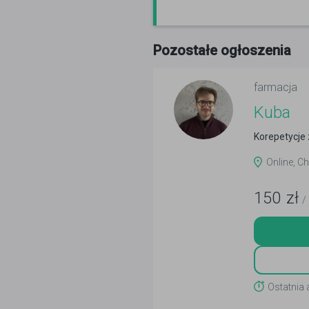
Pozostałe ogłoszenia
farmacja
Kuba
Korepetycje 
Online, C
150
zł
/
Ostatnia 