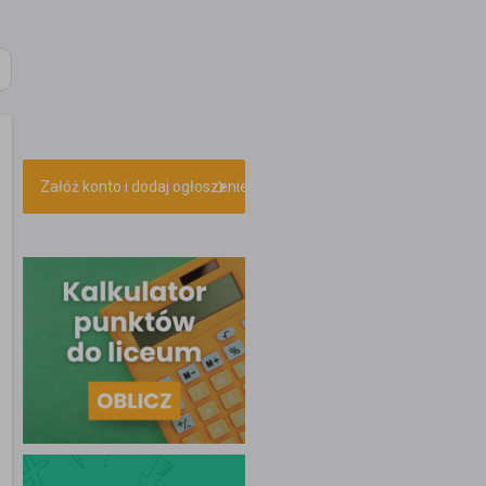
Załóż konto i dodaj ogłoszenie