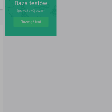
Baza testów
Sprawdź swój poziom
Rozwiąż test