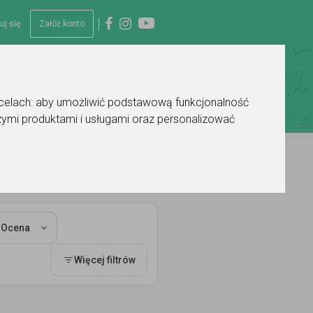
uj się
Załóż konto
 celach:
aby umożliwić podstawową funkcjonalność
ymi produktami i usługami oraz personalizować
Ocena
Więcej filtrów