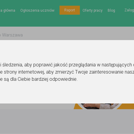
Zalog
Raport
na główna
Ogłoszenia uczniów
Oferty pracy
Blog
gii śledzenia, aby poprawić jakość przeglądania w następujących
e strony internetowej
,
aby zmierzyć Twoje zainteresowanie nasz
e są dla Ciebie bardziej odpowiednie
.