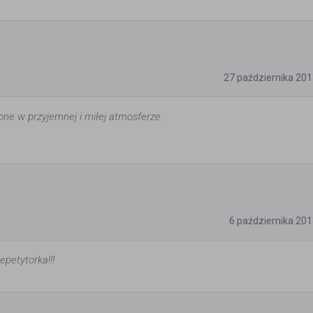
5
27 października 20
ne w przyjemnej i miłej atmosferze.
5
6 października 20
petytorka!!!