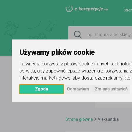
Stro
Używamy plików cookie
Ta witryna korzysta z plików cookie i innych technolo
serwisu
,
aby zapewnić lepsze wrażenia z korzystania z
interakcje marketingowe
,
aby dostarczać reklamy któr
Zgoda
Odmawiam
Zmiana ustawień
Strona główna
Aleksandra