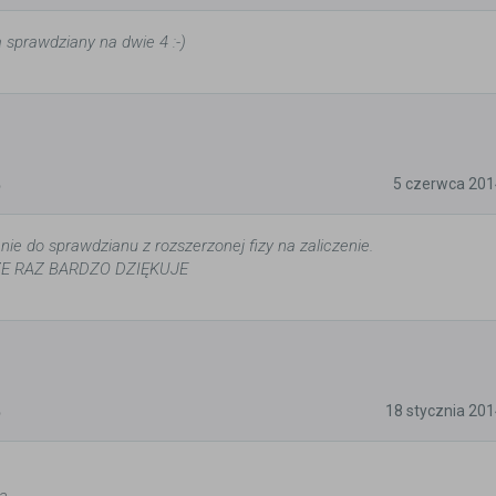
sprawdziany na dwie 4 :-)
5
5 czerwca 201
ie do sprawdzianu z rozszerzonej fizy na zaliczenie.
ZE RAZ BARDZO DZIĘKUJE
5
18 stycznia 20