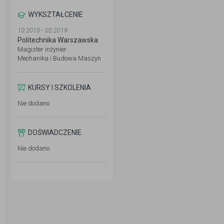
WYKSZTAŁCENIE
10.2015 - 02.2019
Politechnika Warszawska
Magister inżynier
Mechanika i Budowa Maszyn
KURSY I SZKOLENIA
Nie dodano
DOŚWIADCZENIE
Nie dodano