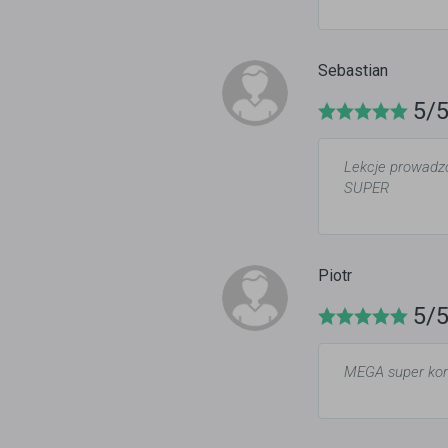
Sebastian
5/
Lekcje prowadzo
SUPER
Piotr
5/
MEGA super kore