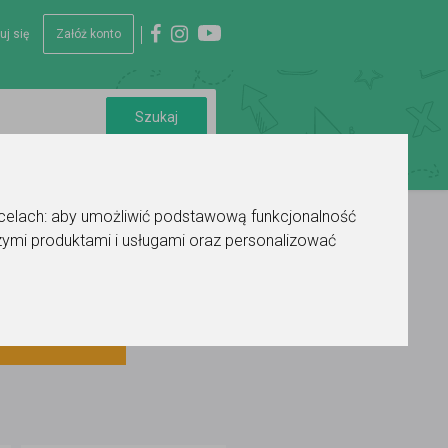
uj się
Załóż konto
 celach:
aby umożliwić podstawową funkcjonalność
ymi produktami i usługami oraz personalizować