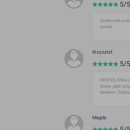
5/
Serdecznie pole
ucznia.
Krzysztof
5/
PROFESJONALIZ
słowa, jakie p
Rafałem. Dzięku
Magda
5/