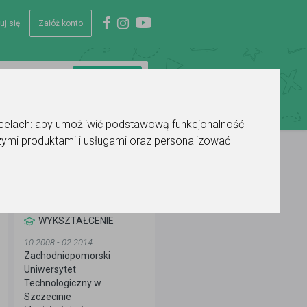
uj się
Załóż konto
 celach:
aby umożliwić podstawową funkcjonalność
ymi produktami i usługami oraz personalizować
WYKSZTAŁCENIE
10.2008 - 02.2014
Zachodniopomorski
Uniwersytet
Technologiczny w
Szczecinie