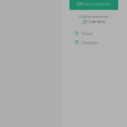
Wyślij wiadomość
Ostatnia aktywność:
2 dni temu
Online
Szczecin