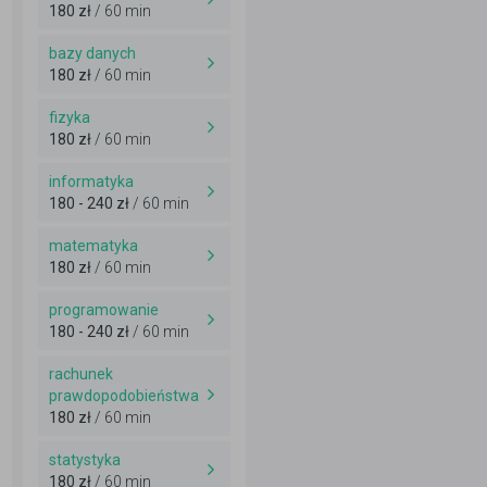
180 zł
/ 60 min
bazy danych
180 zł
/ 60 min
fizyka
180 zł
/ 60 min
informatyka
180 - 240 zł
/ 60 min
matematyka
180 zł
/ 60 min
programowanie
180 - 240 zł
/ 60 min
rachunek
prawdopodobieństwa
180 zł
/ 60 min
statystyka
180 zł
/ 60 min