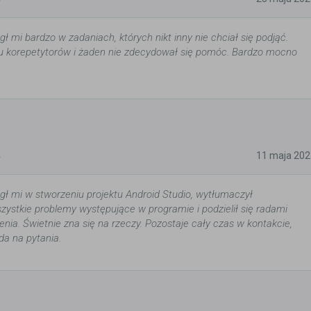
 mi bardzo w zadaniach, których nikt inny nie chciał się podjąć.
u korepetytorów i żaden nie zdecydował się pomóc. Bardzo mocno
5
11 maja 202
ł mi w stworzeniu projektu Android Studio, wytłumaczył
ystkie problemy występujące w programie i podzielił się radami
enia. Świetnie zna się na rzeczy. Pozostaje cały czas w kontakcie,
a na pytania.