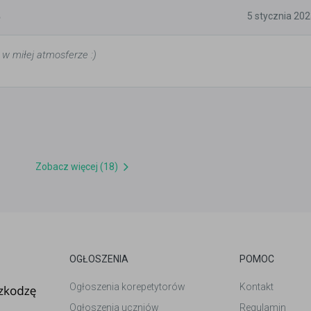
5
5 stycznia 20
 w miłej atmosferze :)
Zobacz więcej (18)
OGŁOSZENIA
POMOC
Ogłoszenia korepetytorów
Kontakt
Ogłoszenia uczniów
Regulamin