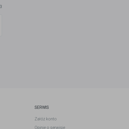
23
SERWIS
Załóż konto
Opinie o serwisie