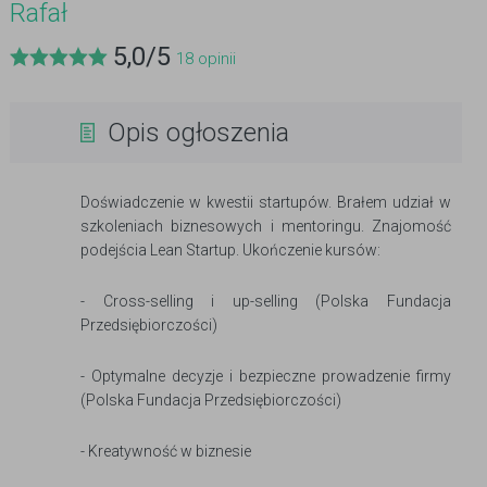
Rafał
5,0
/
5
18
opinii
Opis ogłoszenia
Doświadczenie w kwestii startupów. Brałem udział w
szkoleniach biznesowych i mentoringu. Znajomość
podejścia Lean Startup. Ukończenie kursów:
- Cross-selling i up-selling (Polska Fundacja
Przedsiębiorczości)
- Optymalne decyzje i bezpieczne prowadzenie firmy
(Polska Fundacja Przedsiębiorczości)
- Kreatywność w biznesie