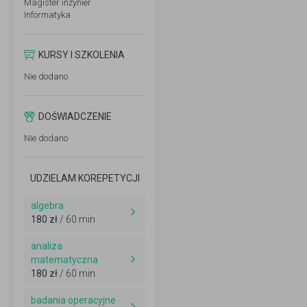
Magister inżynier
Informatyka
KURSY I SZKOLENIA
Nie dodano
DOŚWIADCZENIE
Nie dodano
UDZIELAM KOREPETYCJI
algebra
180 zł
/ 60 min
analiza
matematyczna
180 zł
/ 60 min
badania operacyjne