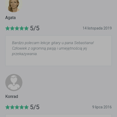
Agata
5/5
14 listopada 2019
Bardzo polecam lekcje gitary u pana Sebastiana!
Człowiek z ogromną pasją i umiejętnością jej
przekazywania.
Konrad
5/5
9 lipca 2016