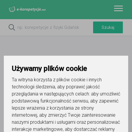
Używamy plików cookie
Do ulubionych
Oznacz wystąpienie kontaktu
Ta witryna korzysta z plików cookie i innych
technologii śledzenia, aby poprawić jakość
przeglądania w następujących celach:
aby umożliwić
podstawową funkcjonalność serwisu
,
aby zapewnić
lepsze wrażenia z korzystania ze strony
internetowej
,
aby zmierzyć Twoje zainteresowanie
naszymi produktami i usługami oraz personalizować
Sebastian Korzec
interakcje marketingowe
,
aby dostarczać reklamy