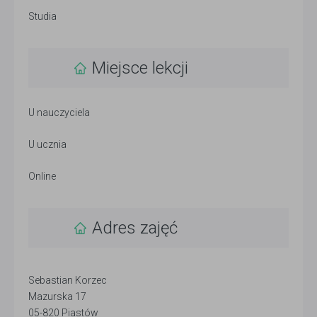
Studia
Miejsce lekcji
U nauczyciela
U ucznia
Online
Adres zajęć
Sebastian Korzec
Mazurska 17
05-820 Piastów