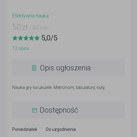
Efektywna nauka
50
zł
/ 60 min
5,0
/
5
12
opinii
Opis ogłoszenia
Nauka gry na ukulele. Metronom, tabulatury, nuty.
Dostępność
Poniedziałek
Do uzgodnienia