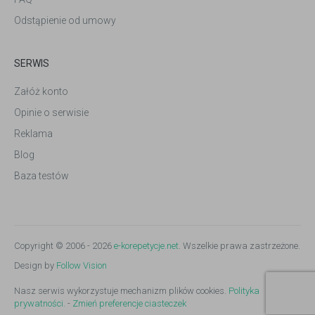
Odstąpienie od umowy
SERWIS
Załóż konto
Opinie o serwisie
Reklama
Blog
Baza testów
Copyright © 2006 - 2026
e-korepetycje.net
. Wszelkie prawa zastrzeżone.
Design by
Follow Vision
Nasz serwis wykorzystuje mechanizm plików cookies.
Polityka
prywatności.
-
Zmień preferencje ciasteczek