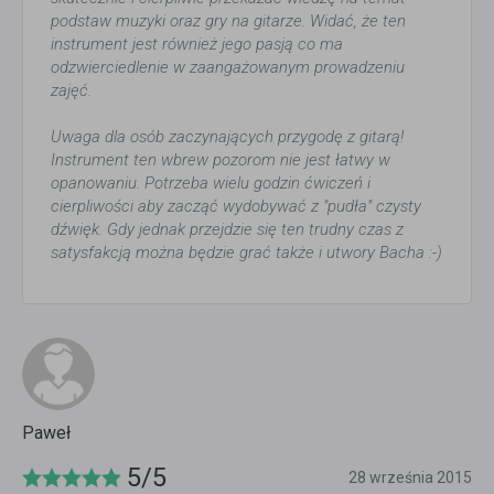
podstaw muzyki oraz gry na gitarze. Widać, że ten
instrument jest również jego pasją co ma
odzwierciedlenie w zaangażowanym prowadzeniu
zajęć.
Uwaga dla osób zaczynających przygodę z gitarą!
Instrument ten wbrew pozorom nie jest łatwy w
opanowaniu. Potrzeba wielu godzin ćwiczeń i
cierpliwości aby zacząć wydobywać z "pudła" czysty
dźwięk. Gdy jednak przejdzie się ten trudny czas z
satysfakcją można będzie grać także i utwory Bacha :-)
Paweł
5/5
28 września 2015