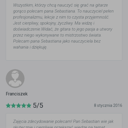
Wszystkim, którzy chcą nauczyć się grać na gitarze
gorąco polecam pana Sebastiana. To nauczyciel pełen
profesjonalizmu, lekcje z nim to czysta przyjemność.
Jest cierpliwy, spokojny, życzliwy. Ma widzę i
doświadczenie.Widać, że gitara to jego pasja a utwory
przez niego wykonywane to mistrzostwo świata.
Polecam pana Sebastiana jako nauczyciela bez
wahania i dziękuję.
Franciszek
5/5
8 stycznia 2016
Zajęcia zdecydowanie polecam! Pan Sebastian wie jak
skutecznie i cierpliwie przekazać wiedzę na temat