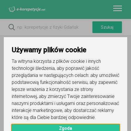
Używamy plików cookie
Ta witryna korzysta z plików cookie i innych
technologii śledzenia, aby poprawić jakość
Do ulubionych
przeglądania w następujących celach:
aby umożliwić
Oznacz wystąpienie kontaktu
podstawową funkcjonalność serwisu
,
aby zapewnić
lepsze wrażenia z korzystania ze strony
internetowej
,
aby zmierzyć Twoje zainteresowanie
naszymi produktami i usługami oraz personalizować
interakcje marketingowe
,
aby dostarczać reklamy
które są dla Ciebie bardziej odpowiednie
.
Romek
Zgoda