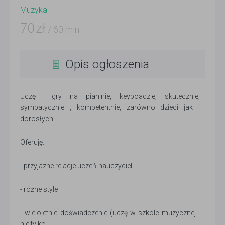
Muzyka
70
zł
/ 60 min
Opis ogłoszenia
Uczę gry na pianinie, keyboadzie, skutecznie,
sympatycznie , kompetentnie, zarówno dzieci jak i
dorosłych.
Oferuję:
- przyjazne relacje uczeń-nauczyciel
- różne style
- wieloletnie doświadczenie (uczę w szkole muzycznej i
nie tylko