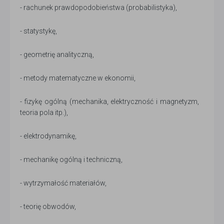
- rachunek prawdopodobieństwa (probabilistyka),
- statystykę,
- geometrię analityczną,
- metody matematyczne w ekonomii,
- fizykę ogólną (mechanika, elektryczność i magnetyzm,
teoria pola itp.),
- elektrodynamikę,
- mechanikę ogólną i techniczną,
- wytrzymałość materiałów,
- teorię obwodów,