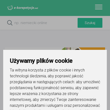
Używamy plików cookie
Ta witryna korzysta z plików cookie i innych
technologii śledzenia, aby poprawić jakość
przeglądania w następujących celach:
aby umożliwić
Do ulubionych
podstawową funkcjonalność serwisu
,
aby zapewnić
Oznacz wystąpienie kontaktu
lepsze wrażenia z korzystania ze strony
internetowej
,
aby zmierzyć Twoje zainteresowanie
naszymi produktami i usługami oraz personalizować