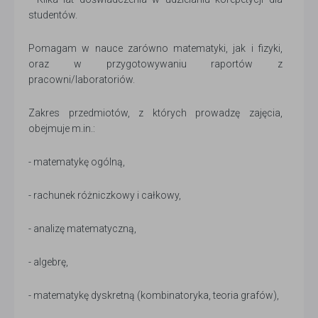
studentów.
Pomagam w nauce zarówno matematyki, jak i fizyki,
oraz w przygotowywaniu raportów z
pracowni/laboratoriów.
Zakres przedmiotów, z których prowadzę zajęcia,
obejmuje m.in.:
- matematykę ogólną,
- rachunek różniczkowy i całkowy,
- analizę matematyczną,
- algebrę,
- matematykę dyskretną (kombinatoryka, teoria grafów),