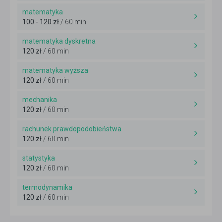
matematyka
100 - 120 zł
/ 60 min
matematyka dyskretna
120 zł
/ 60 min
matematyka wyższa
120 zł
/ 60 min
mechanika
120 zł
/ 60 min
rachunek prawdopodobieństwa
120 zł
/ 60 min
statystyka
120 zł
/ 60 min
termodynamika
120 zł
/ 60 min