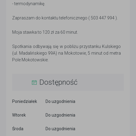
- termodynamikę.
Zapraszam do kontaktu telefonicznego ( 503 447 994 ).
Moja stawka to 120 zł za 60 minut.
Spotkania odbywają się w pobliżu przystanku Kulskiego
(ul. Madalińskiego 99A) na Mokotowie, 5 minut od metra
Pole Mokotowskie.
Dostępność
Poniedziałek
Do uzgodnienia
Wtorek
Do uzgodnienia
Środa
Do uzgodnienia