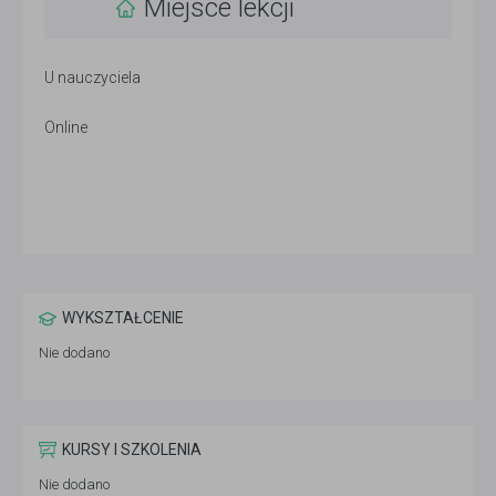
Miejsce lekcji
U nauczyciela
Online
WYKSZTAŁCENIE
Nie dodano
KURSY I SZKOLENIA
Nie dodano