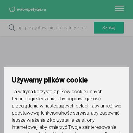
Do ulubionych
Używamy plików cookie
Oznacz wystąpienie kontaktu
Ta witryna korzysta z plików cookie i innych
technologii śledzenia, aby poprawić jakość
przeglądania w następujących celach:
aby umożliwić
podstawową funkcjonalność serwisu
,
aby zapewnić
lepsze wrażenia z korzystania ze strony
Rebecca Klimko
internetowej
,
aby zmierzyć Twoje zainteresowanie