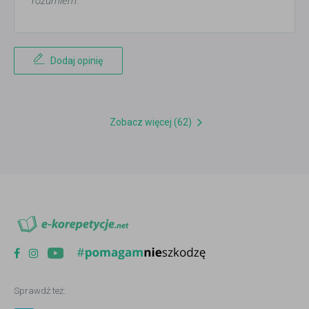
rozumiem.
Dodaj opinię
Zobacz więcej (62)
Sprawdź też: