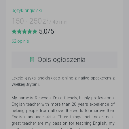
Język angielski
150
-
250
zł
/ 45 min
5,0
/
5
62
opinie
Opis ogłoszenia
Lekcje języka angielskiego online z native speakerem z
Wielkiej Brytanii.
My name is Rebecca. I’m a friendly, highly professional
English teacher with more than 20 years experience of
helping people from all over the world to improve their
English language skills. Three things that make me a
great teacher are my passion for teaching English, my