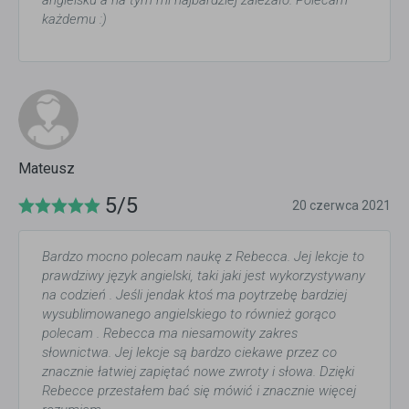
angielsku a na tym mi najbardziej zależało. Polecam
każdemu :)
Mateusz
5/5
20 czerwca 2021
Bardzo mocno polecam naukę z Rebecca. Jej lekcje to
prawdziwy język angielski, taki jaki jest wykorzystywany
na codzień . Jeśli jendak ktoś ma poytrzebę bardziej
wysublimowanego angielskiego to również gorąco
polecam . Rebecca ma niesamowity zakres
słownictwa. Jej lekcje są bardzo ciekawe przez co
znacznie łatwiej zapiętać nowe zwroty i słowa. Dzięki
Rebecce przestałem bać się mówić i znacznie więcej