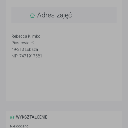
Adres zajęć
Rebecca Klimko
Piastowice 9
49-313 Lubsza
NIP: 7471917581
WYKSZTAŁCENIE
Nie dodano