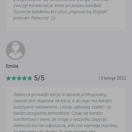
ćwiczył konwersacje, które po prostu uwielbiał.
Szczerze każdemu kto chce „improve my English”
polecam Rebeccę! :)))
Emilia
5/5
13 lutego 2022
Rebecca prowadzi lekcje w sposób profesjonalny,
zawsze jest skupiona na lekcji, a do tego ma bardzo
pozytywne nastawienie. Lekcje upływają szybko i w
bardzo przyjaznej atmosferze. Czuję się bardzo
komfortowo i wiem, że mogę o wszystko zapytać.
Rebecca też nie odpuszcza, jeśli coś wymaga poprawy,
to trenujemy do skutku. Dużym plusem jest