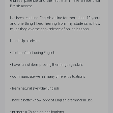
endless patience and the fact that I have a nice clear
British accent.
I’ve been teaching English online for more than 10 years
and one thing I keep hearing from my students is how
much they love the convenience of online lessons.
I can help students:
• feel confident using English
• have fun while improving their language skills
• communicate well in many different situations
• learn natural everyday English
• have a better knowledge of English grammar in use
• prepare a CV for job applications