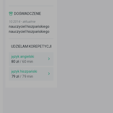
DOŚWIADCZENIE
10.2014 - aktualnie
nauczyciel hiszpańskiego
nauczyciel hiszpańskiego
UDZIELAM KOREPETYCJI
język angielski
80 zł
/ 60 min
język hiszpański
79 zł
/ 79 min