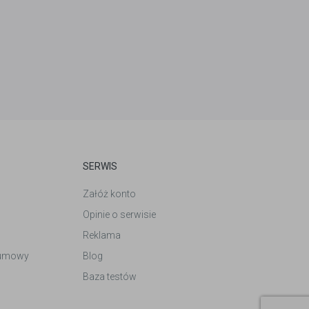
SERWIS
Załóż konto
Opinie o serwisie
Reklama
 umowy
Blog
Baza testów