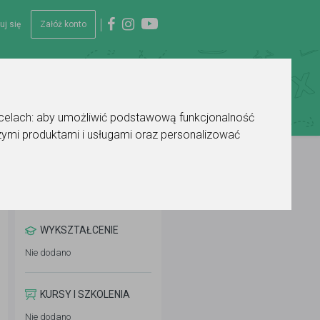
uj się
Załóż konto
 celach:
aby umożliwić podstawową funkcjonalność
ymi produktami i usługami oraz personalizować
WYKSZTAŁCENIE
Nie dodano
KURSY I SZKOLENIA
Nie dodano