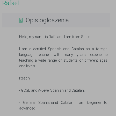
Rafael
Opis ogłoszenia
Hello, my name is Rafa and I am from Spain.
I am a certified Spanish and Catalan as a foreign
language teacher with many years’ experience
teaching a wide range of students of different ages
and levels.
I teach:
- GCSE and A-Level Spanish and Catalan.
- General Spanishand Catalan from beginner to
advanced