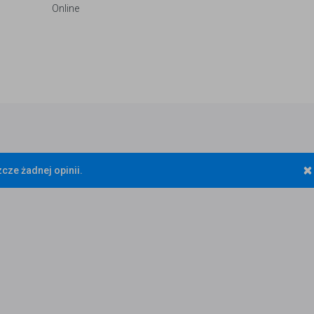
Online
×
cze żadnej opinii.