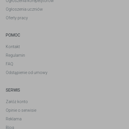
Ogłoszenia korepetytorów
Ogłoszenia uczniów
Oferty pracy
POMOC
Kontakt
Regulamin
FAQ
Odstąpienie od umowy
SERWIS
Załóż konto
Opinie o serwisie
Reklama
Blog