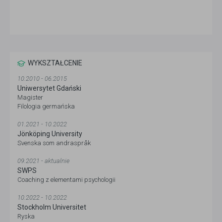
WYKSZTAŁCENIE
10.2010 - 06.2015
Uniwersytet Gdański
Magister
Filologia germańska
01.2021 - 10.2022
Jönköping University
Svenska som andraspråk
09.2021 - aktualnie
SWPS
Coaching z elementami psychologii
10.2022 - 10.2022
Stockholm Universitet
Ryska