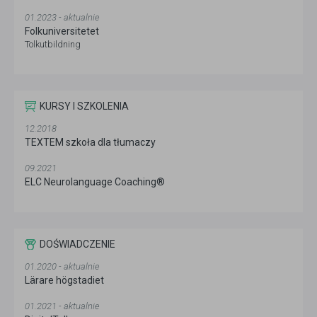
01.2023 - aktualnie
Folkuniversitetet
Tolkutbildning
KURSY I SZKOLENIA
12.2018
TEXTEM szkoła dla tłumaczy
09.2021
ELC Neurolanguage Coaching®
DOŚWIADCZENIE
01.2020 - aktualnie
Lärare högstadiet
01.2021 - aktualnie