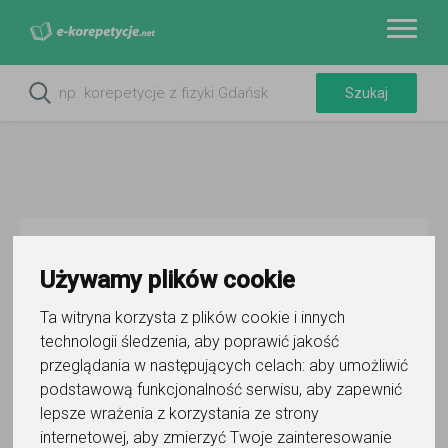
Do ulubionych
Oznacz wystąpienie kontaktu
Używamy plików cookie
Ta witryna korzysta z plików cookie i innych
technologii śledzenia, aby poprawić jakość
przeglądania w następujących celach:
aby umożliwić
podstawową funkcjonalność serwisu
,
aby zapewnić
lepsze wrażenia z korzystania ze strony
Anna
internetowej
,
aby zmierzyć Twoje zainteresowanie