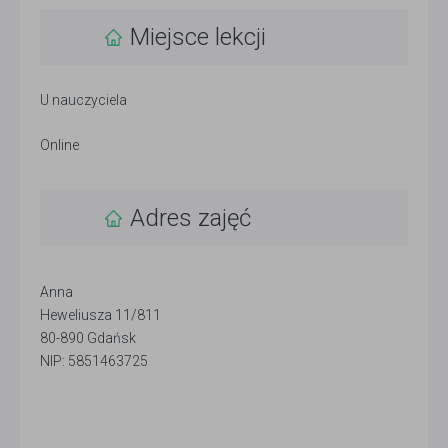
Miejsce lekcji
U nauczyciela
Online
Adres zajęć
Anna
Heweliusza 11/811
80-890 Gdańsk
NIP: 5851463725