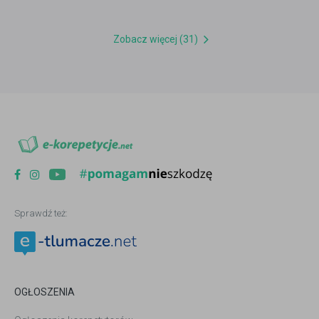
Zobacz więcej (31)
Sprawdź też:
OGŁOSZENIA