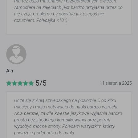
ma też dużo materiałów i przygotowanych ćwiczeń.
Atmosfera na zajęciach jest bardzo przyjazna przez co
nie czuje problemu by dopytać jak czegoś nie
rozumiem. Polecajka x10 :)
Ala
5/5
11 sierpnia 2025
Uczę się z Anią szwedzkiego na poziomie C od kilku
miesięcy i moja motywacja do nauki bardzo wzrosła.
Ania bardziej zawiłe kwestie językowe wyjaśnia bardzo
prosto bez zbędnego komplikowania oraz potrafi
wydobyć mocne strony. Polecam wszystkim którzy
poważnie podchodzą do nauki.