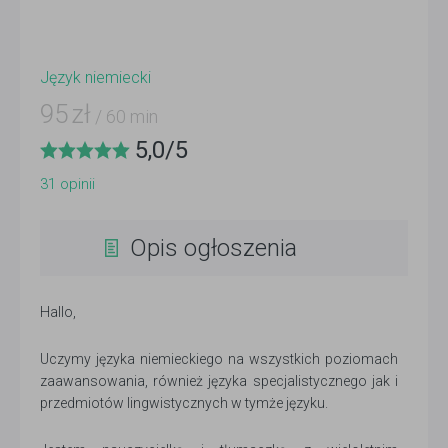
Język niemiecki
95
zł
/ 60 min
5,0
/
5
31
opinii
Opis ogłoszenia
Hallo,
Uczymy języka niemieckiego na wszystkich poziomach
zaawansowania, również języka specjalistycznego jak i
przedmiotów lingwistycznych w tymże języku.