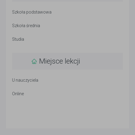
Szkoła podstawowa
Szkoła średnia
Studia
Miejsce lekcji
U nauczyciela
Online