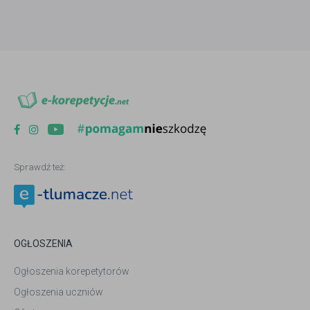
Sprawdź też:
OGŁOSZENIA
Ogłoszenia korepetytorów
Ogłoszenia uczniów