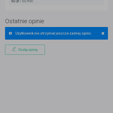
60 zł
/ 60 min
Ostatnie opinie
×
Użytkownik nie otrzymał jeszcze żadnej opinii.
Dodaj opinię