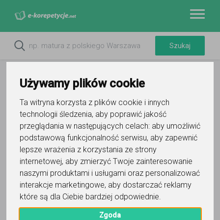
Używamy plików cookie
Ta witryna korzysta z plików cookie i innych
technologii śledzenia, aby poprawić jakość
Do ulubionych
przeglądania w następujących celach:
aby umożliwić
Oznacz wystąpienie kontaktu
podstawową funkcjonalność serwisu
,
aby zapewnić
lepsze wrażenia z korzystania ze strony
internetowej
,
aby zmierzyć Twoje zainteresowanie
naszymi produktami i usługami oraz personalizować
interakcje marketingowe
,
aby dostarczać reklamy
które są dla Ciebie bardziej odpowiednie
.
Przemyslaw
Zgoda