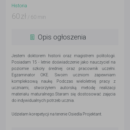
Historia
60
zł
/ 60 min
Opis ogłoszenia
Jestem doktorem historii oraz magistrem politologii.
Posiadam 15 - letnie doświadczenie jako nauczyciel na
poziomie szkoły średniej oraz pracownik uczelni.
Egzaminator OKE. Swoim uczniom zapewniam
kompleksową naukę. Podczas wieloletniej pracy z
uczniami, stworzyłem autorską metodę realizacji
materiału maturalnego.Staram się dostosować zajęcia
do indywidualnych potrzeb ucznia.
Udzielam korepetycji na terenie Osiedla Projektant.