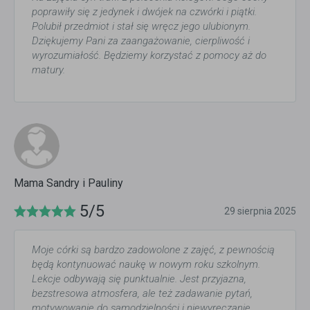
poprawiły się z jedynek i dwójek na czwórki i piątki.
Polubił przedmiot i stał się wręcz jego ulubionym.
Dziękujemy Pani za zaangażowanie, cierpliwość i
wyrozumiałość. Będziemy korzystać z pomocy aż do
matury.
Mama Sandry i Pauliny
5/5
29 sierpnia 2025
Moje córki są bardzo zadowolone z zajęć, z pewnością
będą kontynuować naukę w nowym roku szkolnym.
Lekcje odbywają się punktualnie. Jest przyjazna,
bezstresowa atmosfera, ale też zadawanie pytań,
motywowanie do samodzielności i niewyręczanie