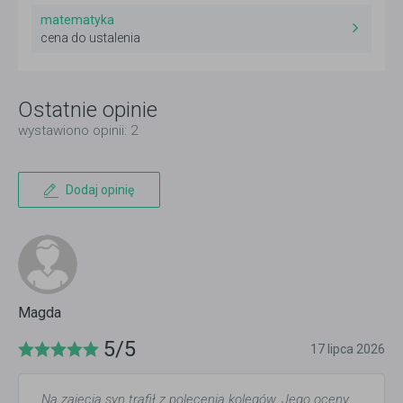
matematyka
cena do ustalenia
Ostatnie opinie
wystawiono opinii: 2
Dodaj opinię
Magda
5/5
17 lipca 2026
Na zajęcia syn trafił z polecenia kolegów. Jego oceny