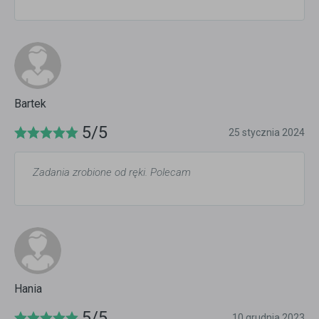
Bartek
5/5
25 stycznia 2024
Zadania zrobione od ręki. Polecam
Hania
5/5
10 grudnia 2023