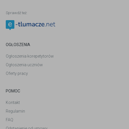
Sprawdź też:
OGŁOSZENIA
Ogłoszenia korepetytorów
Ogłoszenia uczniów
Oferty pracy
POMOC
Kontakt
Regulamin
FAQ
Odstąpienie od umowy