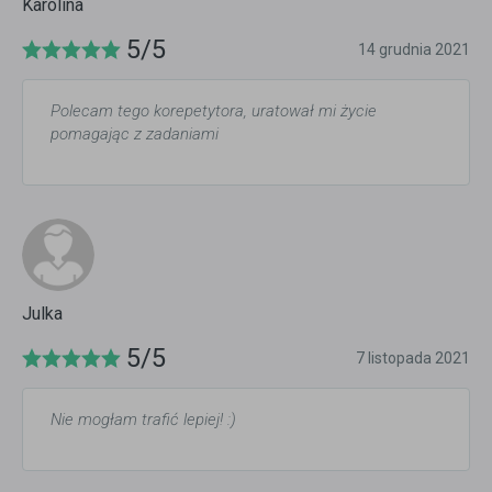
Karolina
5/5
14 grudnia 2021
Polecam tego korepetytora, uratował mi życie
pomagając z zadaniami
Julka
5/5
7 listopada 2021
Nie mogłam trafić lepiej! :)