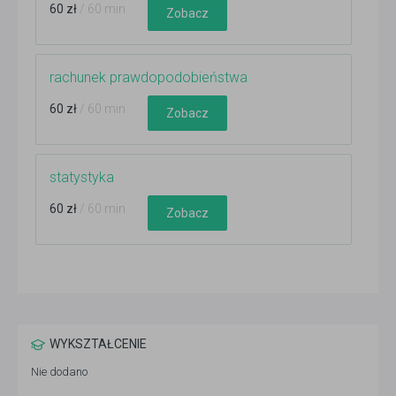
60 zł
/ 60 min
Zobacz
rachunek prawdopodobieństwa
60 zł
/ 60 min
Zobacz
statystyka
60 zł
/ 60 min
Zobacz
WYKSZTAŁCENIE
Nie dodano