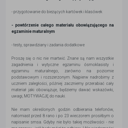
- przygotowanie do bieżących kartówek i klasówek
- powtórzenie całego materiału obowiązującego na
egzaminie maturalnym
- testy, sprawdziany i zadania dodatkowe
Proszę się o nic nie martwić. Znane są nam wszystkie
zagadnienia i wytyczne egzaminu ósmoklasisty i
egzaminu maturalnego, zarówno na poziomie
podstawowym i rozszerzonym. Najpierw nadrobimy z
uczniem zaległości, później zaczniemy przerabiać cały
materiał jaki obowiązuje, będziemy dawać wskazówki,
uwagi, MOTYWACJĘ do nauki.
Nie mam określonych godzin odbierania telefonów,
natomiast przed 8 rano i po 23 wieczorem prosiłbym o
napisanie smsa. Gdyby nie było takiej możliwości - nie