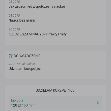
03.2018
Jak zrozumieć współczesną naukę?
03.2018
Nauka bez granic
10.2019
KLUCZ EGZAMINACYJNY: fakty i mity
DOŚWIADCZENIE
10.2014 - aktualnie
Udzielam korepetycji
UDZIELAM KOREPETYCJI
biologia
120 zł
/ 60 min