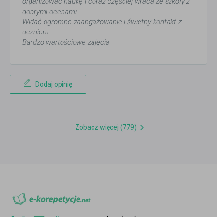
organizować naukę i coraz częściej wraca ze szkoły z
dobrymi ocenami.
Widać ogromne zaangażowanie i świetny kontakt z
uczniem.
Bardzo wartościowe zajęcia
Dodaj opinię
Zobacz więcej (779)