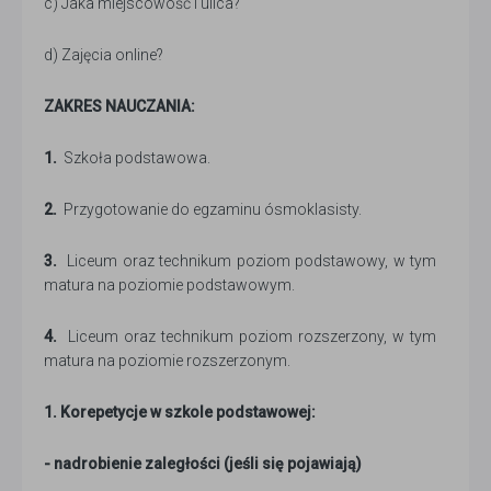
c) Jaka miejscowość i ulica?
d) Zajęcia online?
ZAKRES NAUCZANIA:
1.
Szkoła podstawowa.
2.
Przygotowanie do egzaminu ósmoklasisty.
3.
Liceum oraz technikum poziom podstawowy, w tym
matura na poziomie podstawowym.
4.
Liceum oraz technikum poziom rozszerzony, w tym
matura na poziomie rozszerzonym.
1. Korepetycje w szkole podstawowej:
- nadrobienie zaległości (jeśli się pojawiają)