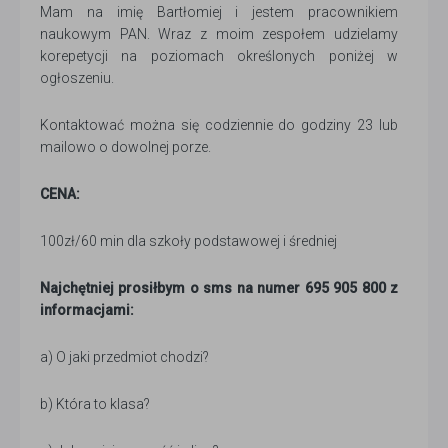
Mam na imię Bartłomiej i jestem pracownikiem
naukowym PAN. Wraz z moim zespołem udzielamy
korepetycji na poziomach określonych poniżej w
ogłoszeniu.
Kontaktować można się codziennie do godziny 23 lub
mailowo o dowolnej porze.
CENA:
100zł/60 min dla szkoły podstawowej i średniej
Najchętniej prosiłbym o sms na numer 695 905 800 z
informacjami:
a) O jaki przedmiot chodzi?
b) Która to klasa?