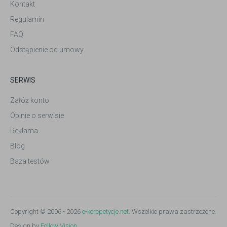
Kontakt
Regulamin
FAQ
Odstąpienie od umowy
SERWIS
Załóż konto
Opinie o serwisie
Reklama
Blog
Baza testów
Copyright © 2006 - 2026
e-korepetycje.net
. Wszelkie prawa zastrzeżone.
Design by
Follow Vision