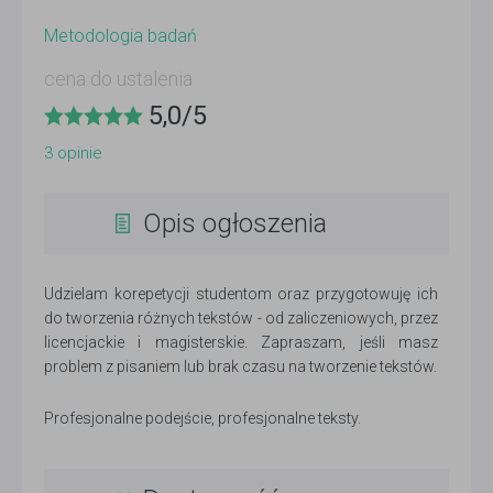
Metodologia badań
cena do ustalenia
5,0
/
5
3
opinie
Opis ogłoszenia
Udzielam korepetycji studentom oraz przygotowuję ich
do tworzenia różnych tekstów - od zaliczeniowych, przez
licencjackie i magisterskie. Zapraszam, jeśli masz
problem z pisaniem lub brak czasu na tworzenie tekstów.
Profesjonalne podejście, profesjonalne teksty.