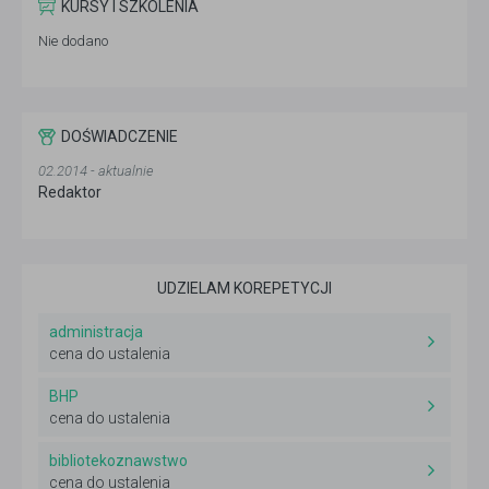
KURSY I SZKOLENIA
Nie dodano
DOŚWIADCZENIE
02.2014 - aktualnie
Redaktor
UDZIELAM KOREPETYCJI
administracja
cena do ustalenia
BHP
cena do ustalenia
bibliotekoznawstwo
cena do ustalenia