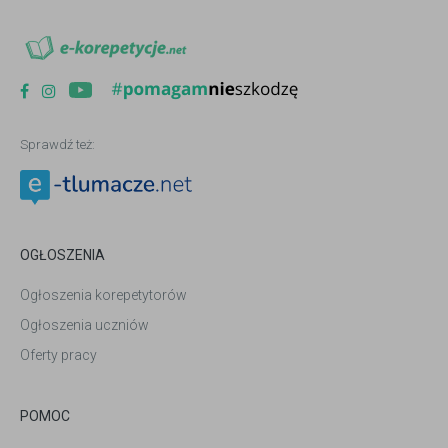
Sprawdź też:
OGŁOSZENIA
Ogłoszenia korepetytorów
Ogłoszenia uczniów
Oferty pracy
POMOC