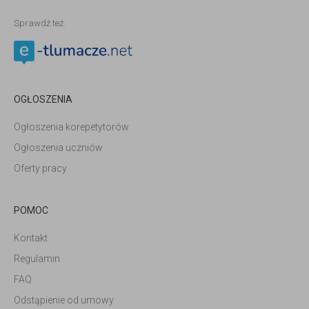
Sprawdź też:
OGŁOSZENIA
Ogłoszenia korepetytorów
Ogłoszenia uczniów
Oferty pracy
POMOC
Kontakt
Regulamin
FAQ
Odstąpienie od umowy