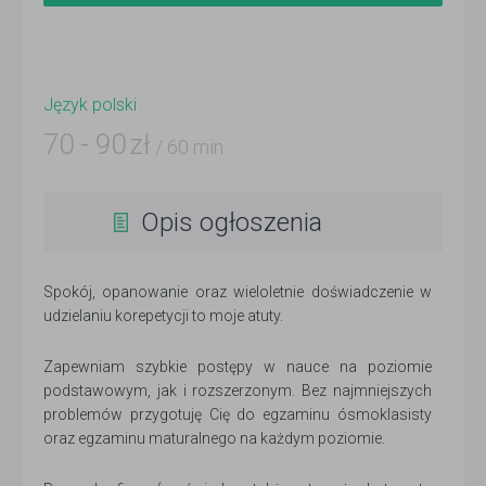
Język polski
70
-
90
zł
/ 60 min
Opis ogłoszenia
Spokój, opanowanie oraz wieloletnie doświadczenie w
udzielaniu korepetycji to moje atuty.
Zapewniam szybkie postępy w nauce na poziomie
podstawowym, jak i rozszerzonym. Bez najmniejszych
problemów przygotuję Cię do egzaminu ósmoklasisty
oraz egzaminu maturalnego na każdym poziomie.