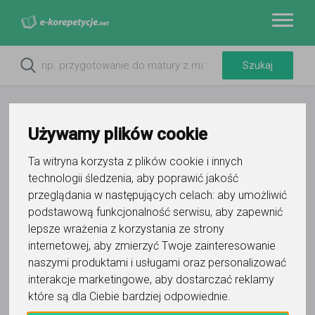
Używamy plików cookie
Ta witryna korzysta z plików cookie i innych
technologii śledzenia, aby poprawić jakość
przeglądania w następujących celach:
aby umożliwić
podstawową funkcjonalność serwisu
,
aby zapewnić
lepsze wrażenia z korzystania ze strony
Do ulubionych
internetowej
,
aby zmierzyć Twoje zainteresowanie
Oznacz wystąpienie kontaktu
naszymi produktami i usługami oraz personalizować
interakcje marketingowe
,
aby dostarczać reklamy
które są dla Ciebie bardziej odpowiednie
.