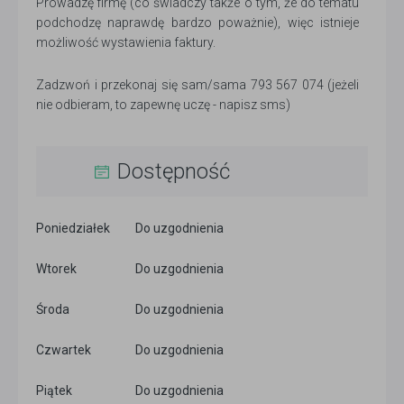
Prowadzę firmę (co świadczy także o tym, że do tematu
podchodzę naprawdę bardzo poważnie), więc istnieje
możliwość wystawienia faktury.
Zadzwoń i przekonaj się sam/sama 793 567 074 (jeżeli
nie odbieram, to zapewnę uczę - napisz sms)
Dostępność
Poniedziałek
Do uzgodnienia
Wtorek
Do uzgodnienia
Środa
Do uzgodnienia
Czwartek
Do uzgodnienia
Piątek
Do uzgodnienia