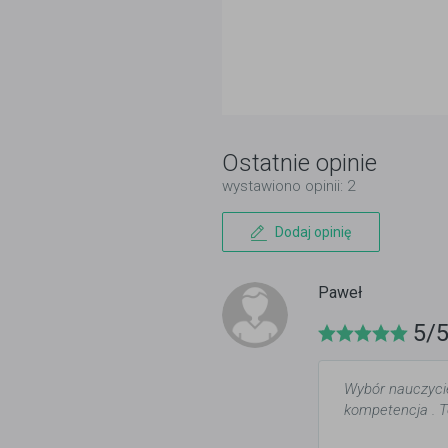
Ostatnie opinie
wystawiono opinii: 2
Dodaj opinię
Paweł
5/
Wybór nauczycie
kompetencja . 