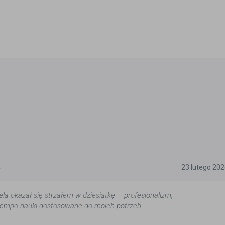
5
23 lutego 20
la okazał się strzałem w dziesiątkę – profesjonalizm,
Tempo nauki dostosowane do moich potrzeb.