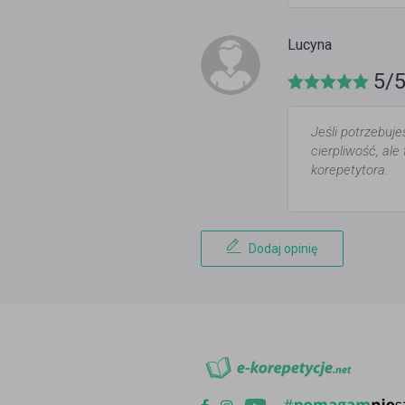
Lucyna
5/
Jeśli potrzebuje
cierpliwość, al
korepetytora.
Dodaj opinię