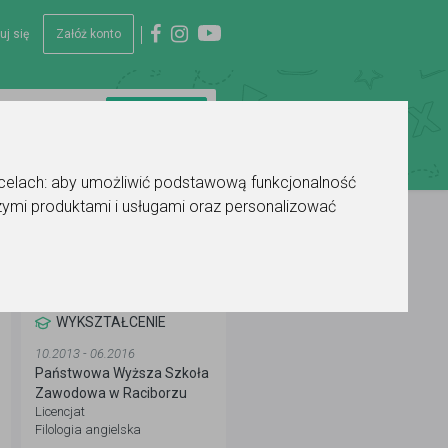
uj się
Załóż konto
 celach:
aby umożliwić podstawową funkcjonalność
ymi produktami i usługami oraz personalizować
WYKSZTAŁCENIE
10.2013 - 06.2016
Państwowa Wyższa Szkoła
Zawodowa w Raciborzu
Licencjat
Filologia angielska