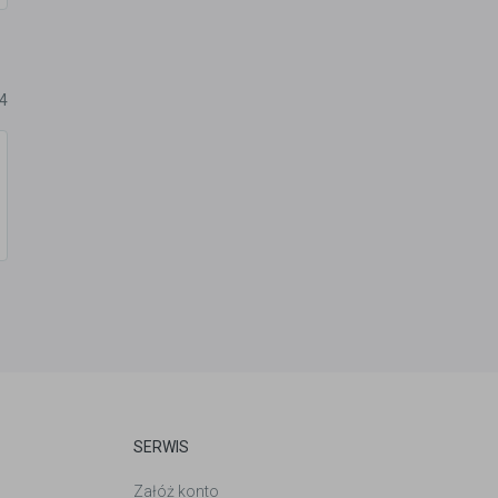
24
SERWIS
Załóż konto