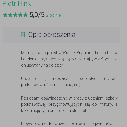
Piotr Hink
5,0
/
5
2
opinie
Opis ogłoszenia
Mam za sobą pobyt w Wielkiej Brytanii, a konkretnie w
Londynie. Używałem więc języka w kraju, w którym jest
on używany na co dzień.
Uczę dzieci, młodzież i dorosłych (szkoła
podstawowa, średnia, studia, itd.).
Posiadam doświadczenie w pracy z uczniami szkoły
podstawowej, przygotowujących się do matury, a
także mających angielski na studiach.
Przygotowuję do wszelkiego rodzaju egzaminów —