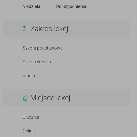
Niedziela
Do uzgodnienia
Zakres lekcji
Szkoła podstawowa
Szkoła średnia
Studia
Miejsce lekcji
U ucznia
Online