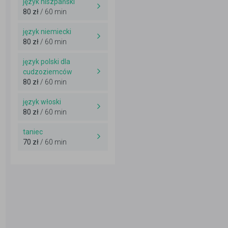
język hiszpański
80 zł
/ 60 min
język niemiecki
80 zł
/ 60 min
język polski dla
cudzoziemców
80 zł
/ 60 min
język włoski
80 zł
/ 60 min
taniec
70 zł
/ 60 min