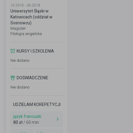
10.2016 - 06.2018
Uniwersytet Śląski w
Katowicach (oddział w
Sosnowcu)
Magister
Filologia angielska
KURSY I SZKOLENIA
Nie dodano
DOŚWIADCZENIE
Nie dodano
UDZIELAM KOREPETYCJI
język francuski
80 zł
/ 60 min