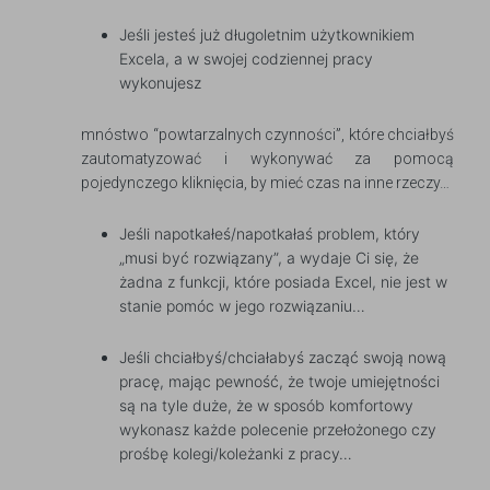
Jeśli jesteś już długoletnim użytkownikiem
Excela, a w swojej codziennej pracy
wykonujesz
mnóstwo “powtarzalnych czynności”, które chciałbyś
zautomatyzować i wykonywać za pomocą
pojedynczego kliknięcia, by mieć czas na inne rzeczy…
Jeśli napotkałeś/napotkałaś problem, który
„musi być rozwiązany”, a wydaje Ci się, że
żadna z funkcji, które posiada Excel, nie jest w
stanie pomóc w jego rozwiązaniu…
Jeśli chciałbyś/chciałabyś zacząć swoją nową
pracę, mając pewność, że twoje umiejętności
są na tyle duże, że w sposób komfortowy
wykonasz każde polecenie przełożonego czy
prośbę kolegi/koleżanki z pracy…