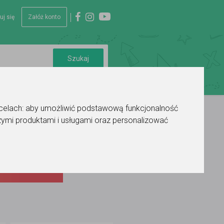
uj się
Załóż konto
 celach:
aby umożliwić podstawową funkcjonalność
ymi produktami i usługami oraz personalizować