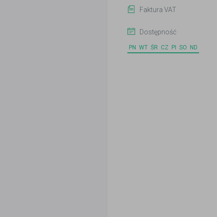
Faktura VAT
Dostępność
PN
WT
ŚR
CZ
PI
SO
ND