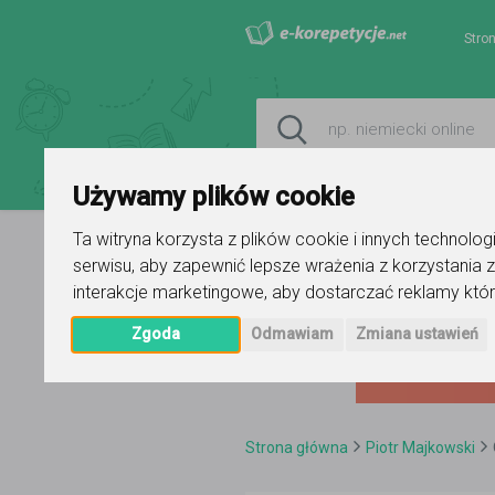
Stro
Używamy plików cookie
Ta witryna korzysta z plików cookie i innych technolo
serwisu
,
aby zapewnić lepsze wrażenia z korzystania z
interakcje marketingowe
,
aby dostarczać reklamy któr
Zgoda
Odmawiam
Zmiana ustawień
Strona główna
Piotr Majkowski