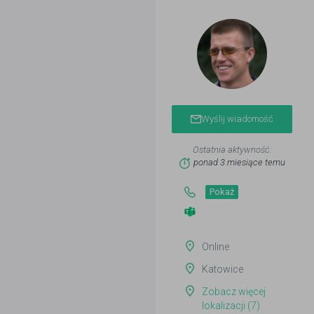
Wyślij wiadomość
Ostatnia aktywność:
ponad 3 miesiące temu
Pokaż
Online
Katowice
Zobacz więcej
lokalizacji (7)