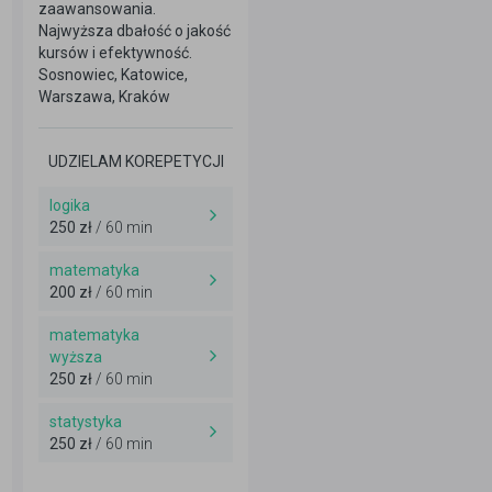
zaawansowania.
Najwyższa dbałość o jakość
kursów i efektywność.
Sosnowiec, Katowice,
Warszawa, Kraków
UDZIELAM KOREPETYCJI
logika
250 zł
/ 60 min
matematyka
200 zł
/ 60 min
matematyka
wyższa
250 zł
/ 60 min
statystyka
250 zł
/ 60 min