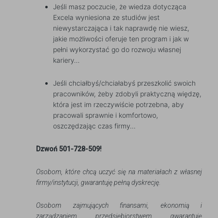
Jeśli masz poczucie, że wiedza dotycząca
Excela wyniesiona ze studiów jest
niewystarczająca i tak naprawdę nie wiesz,
jakie możliwości oferuje ten program i jak w
pełni wykorzystać go do rozwoju własnej
kariery…
Jeśli chciałbyś/chciałabyś przeszkolić swoich
pracowników, żeby zdobyli praktyczną więdzę,
która jest im rzeczywiście potrzebna, aby
pracowali sprawnie i komfortowo,
oszczędzając czas firmy…
Dzwoń 501-728-509!
Osobom, które chcą uczyć się na materiałach z własnej
firmy/instytucji, gwarantuję pełną dyskrecję.
Osobom zajmujących finansami, ekonomią i
zarządzaniem przedsiębiorstwem gwarantuję