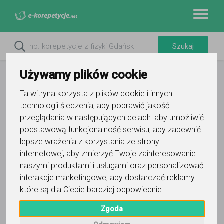
Używamy plików cookie
Ta witryna korzysta z plików cookie i innych
technologii śledzenia, aby poprawić jakość
przeglądania w następujących celach:
aby umożliwić
podstawową funkcjonalność serwisu
,
aby zapewnić
lepsze wrażenia z korzystania ze strony
internetowej
,
aby zmierzyć Twoje zainteresowanie
naszymi produktami i usługami oraz personalizować
interakcje marketingowe
,
aby dostarczać reklamy
które są dla Ciebie bardziej odpowiednie
.
Zgoda