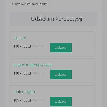
Dla użytkownika
Paweł Jarczyk
Udzielam korepetycji
algebra
110 - 130 zł
/ 60 min
Zobacz
analiza matematyczna
110 - 130 zł
/ 60 min
Zobacz
matematyka
105 - 130 zł
/ 60 min
Zobacz