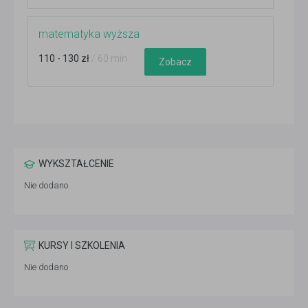
matematyka wyższa
110 - 130 zł
/ 60 min
Zobacz
WYKSZTAŁCENIE
Nie dodano
KURSY I SZKOLENIA
Nie dodano