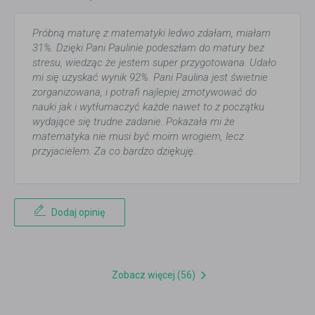
Próbną maturę z matematyki ledwo zdałam, miałam
31%. Dzięki Pani Paulinie podeszłam do matury bez
stresu, wiedząc że jestem super przygotowana. Udało
mi się uzyskać wynik 92%. Pani Paulina jest świetnie
zorganizowana, i potrafi najlepiej zmotywować do
nauki jak i wytłumaczyć każde nawet to z początku
wydające się trudne zadanie. Pokazała mi że
matematyka nie musi być moim wrogiem, lecz
przyjacielem. Za co bardzo dziękuję.
Dodaj opinię
Zobacz więcej (56)