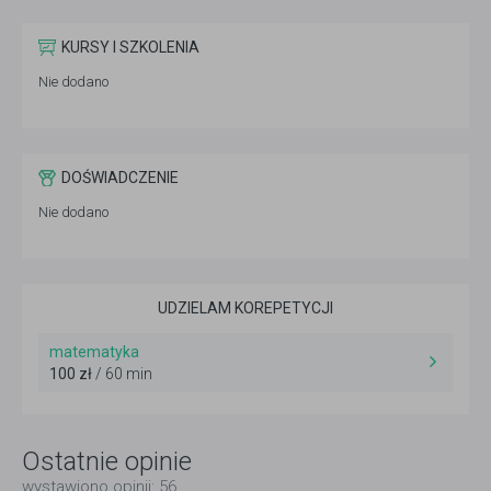
KURSY I SZKOLENIA
Nie dodano
DOŚWIADCZENIE
Nie dodano
UDZIELAM KOREPETYCJI
matematyka
100 zł
/ 60 min
Ostatnie opinie
wystawiono opinii: 56