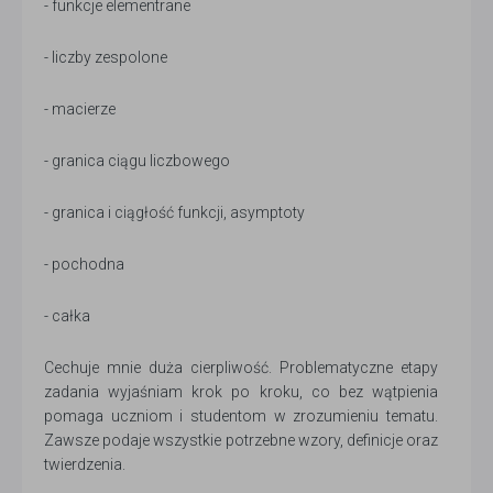
- funkcje elementrane
- liczby zespolone
- macierze
- granica ciągu liczbowego
- granica i ciągłość funkcji, asymptoty
- pochodna
- całka
Cechuje mnie duża cierpliwość. Problematyczne etapy
zadania wyjaśniam krok po kroku, co bez wątpienia
pomaga uczniom i studentom w zrozumieniu tematu.
Zawsze podaje wszystkie potrzebne wzory, definicje oraz
twierdzenia.