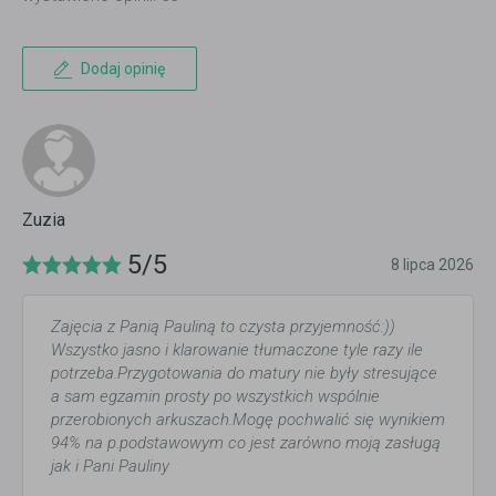
Dodaj opinię
Zuzia
5/5
8 lipca 2026
Zajęcia z Panią Pauliną to czysta przyjemność:))
Wszystko jasno i klarowanie tłumaczone tyle razy ile
potrzeba.Przygotowania do matury nie były stresujące
a sam egzamin prosty po wszystkich wspólnie
przerobionych arkuszach.Mogę pochwalić się wynikiem
94% na p.podstawowym co jest zarówno moją zasługą
jak i Pani Pauliny