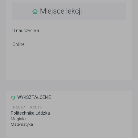
Miejsce lekcji
U nauczyciela
Online
WYKSZTAŁCENIE
10.2010 - 10.2015
Politechnika Łódzka
Magister
Matematyka