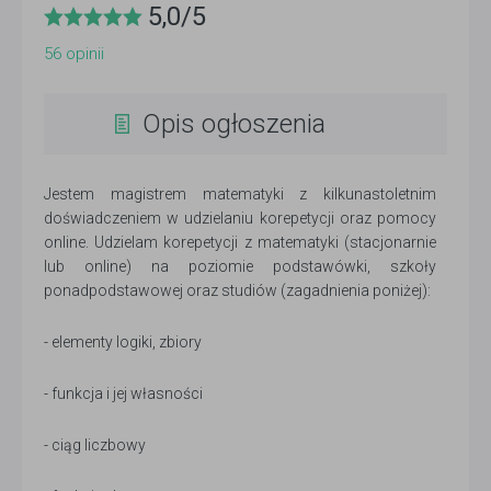
5,0
/
5
56
opinii
Opis ogłoszenia
Jestem magistrem matematyki z kilkunastoletnim
doświadczeniem w udzielaniu korepetycji oraz pomocy
online. Udzielam korepetycji z matematyki (stacjonarnie
lub online) na poziomie podstawówki, szkoły
ponadpodstawowej oraz studiów (zagadnienia poniżej):
- elementy logiki, zbiory
- funkcja i jej własności
- ciąg liczbowy