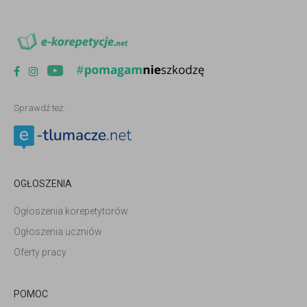
Sprawdź też:
OGŁOSZENIA
Ogłoszenia korepetytorów
Ogłoszenia uczniów
Oferty pracy
POMOC