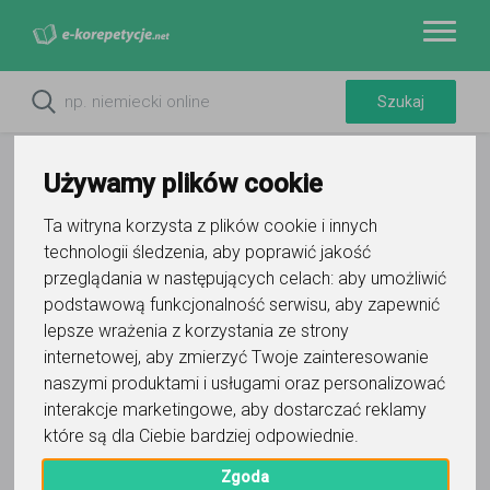
Używamy plików cookie
Ta witryna korzysta z plików cookie i innych
technologii śledzenia, aby poprawić jakość
przeglądania w następujących celach:
aby umożliwić
podstawową funkcjonalność serwisu
,
aby zapewnić
lepsze wrażenia z korzystania ze strony
internetowej
,
aby zmierzyć Twoje zainteresowanie
Do ulubionych
naszymi produktami i usługami oraz personalizować
Oznacz wystąpienie kontaktu
interakcje marketingowe
,
aby dostarczać reklamy
które są dla Ciebie bardziej odpowiednie
.
Zgoda