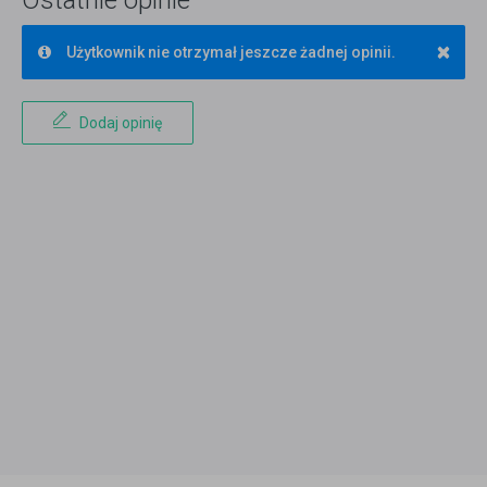
Ostatnie opinie
×
Użytkownik nie otrzymał jeszcze żadnej opinii.
Dodaj opinię