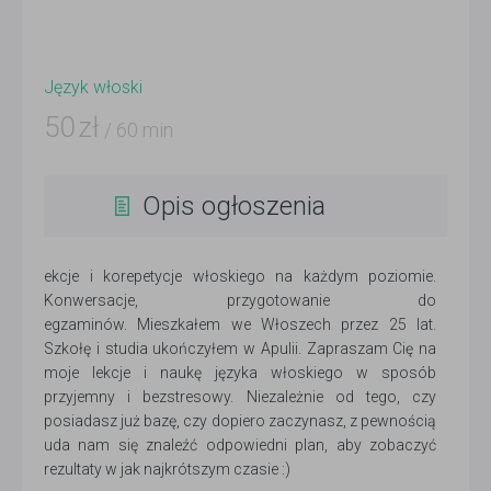
Język włoski
50
zł
/ 60 min
Opis ogłoszenia
ekcje i korepetycje włoskiego na każdym poziomie.
Konwersacje, przygotowanie do
egzaminów. Mieszkałem we Włoszech przez 25 lat.
Szkołę i studia ukończyłem w Apulii. Zapraszam Cię na
moje lekcje i naukę języka włoskiego w sposób
przyjemny i bezstresowy. Niezależnie od tego, czy
posiadasz już bazę, czy dopiero zaczynasz, z pewnością
uda nam się znaleźć odpowiedni plan, aby zobaczyć
rezultaty w jak najkrótszym czasie :)