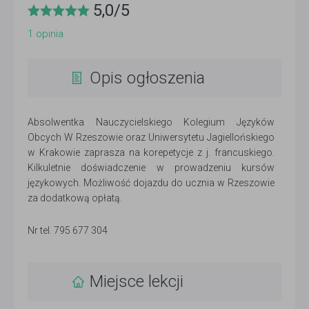
5,0
/
5
1
opinia
Opis ogłoszenia
Absolwentka Nauczycielskiego Kolegium Języków
Obcych W Rzeszowie oraz Uniwersytetu Jagiellońskiego
w Krakowie zaprasza na korepetycje z j. francuskiego.
Kilkuletnie doświadczenie w prowadzeniu kursów
językowych. Możliwość dojazdu do ucznia w Rzeszowie
za dodatkową opłatą.
Nr tel. 795 677 304
Miejsce lekcji