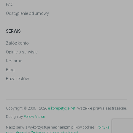
FAQ
Odstąpienie od umowy
SERWIS
Załóż konto
Opinie o serwisie
Reklama
Blog
Baza testów
Copyright © 2006 - 2026
e-korepetycje.net
. Wszelkie prawa zastrzeżone.
Design by
Follow Vision
Nasz serwis wykorzystuje mechanizm plików cookies.
Polityka
prywatności.
-
Zmień preferencje ciasteczek