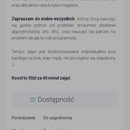
oraz aktualnie robię tu tytuł magistra.
Zapraszam do siebie wszystkich
, którzy chcą nauczyć
się języka python od podstaw, zrozumieć działanie
algorytmów(np. bfs, dfs), oraz nauczyć się patrzeć na
problem tak jak to robi programista.
Tempo zajęć jest dostosowywane indywidualnie pod
każdego ucznia, więc nigdy nie poczujesz się zagubiony
;)
Koszt to 50zł za 60 minut zajęć.
Dostępność
Poniedziałek
Do uzgodnienia