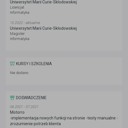
Uniwersytet Marii Curie-Skłodowskiej
Licencjat
Informatyka
10.2022 - aktualnie
Uniwersytet Marii Curie-Skłodowskiej
Magister
Informatyka
KURSY I SZKOLENIA
Nie dodano
DOŚWIADCZENIE
06.2021 - 07.2021
Motorro
-implementacja nowych funkcji na stronie -testy manualne -
zrozumienie potrzeb klienta