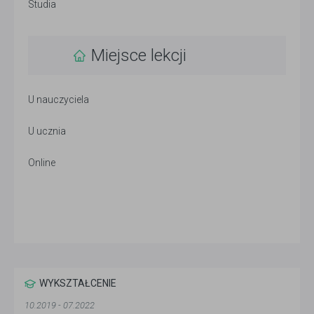
Studia
Miejsce lekcji
U nauczyciela
U ucznia
Online
WYKSZTAŁCENIE
10.2019 - 07.2022