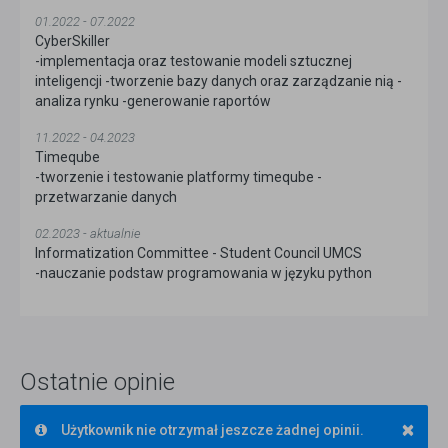
01.2022 - 07.2022
CyberSkiller
-implementacja oraz testowanie modeli sztucznej
inteligencji -tworzenie bazy danych oraz zarządzanie nią -
analiza rynku -generowanie raportów
11.2022 - 04.2023
Timeqube
-tworzenie i testowanie platformy timeqube -
przetwarzanie danych
02.2023 - aktualnie
Informatization Committee - Student Council UMCS
-nauczanie podstaw programowania w języku python
Ostatnie opinie
×
Użytkownik nie otrzymał jeszcze żadnej opinii.