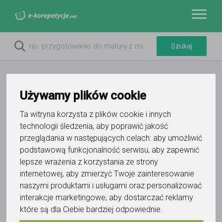
Używamy plików cookie
Ta witryna korzysta z plików cookie i innych
technologii śledzenia, aby poprawić jakość
przeglądania w następujących celach:
aby umożliwić
podstawową funkcjonalność serwisu
,
aby zapewnić
lepsze wrażenia z korzystania ze strony
Do ulubionych
internetowej
,
aby zmierzyć Twoje zainteresowanie
Oznacz wystąpienie kontaktu
naszymi produktami i usługami oraz personalizować
interakcje marketingowe
,
aby dostarczać reklamy
które są dla Ciebie bardziej odpowiednie
.