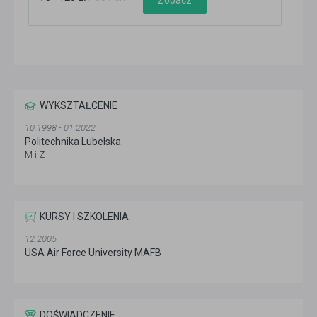
Zobacz
WYKSZTAŁCENIE
10.1998 - 01.2022
Politechnika Lubelska
M i Z
KURSY I SZKOLENIA
12.2005
USA Air Force University MAFB
DOŚWIADCZENIE