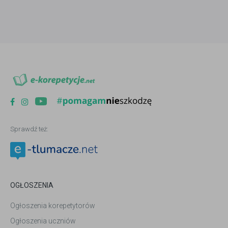
Sprawdź też:
OGŁOSZENIA
Ogłoszenia korepetytorów
Ogłoszenia uczniów