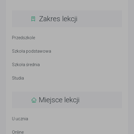
Zakres lekcji
Przedszkole
Szkoła podstawowa
Szkoła średnia
Studia
Miejsce lekcji
U ucznia
Online