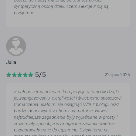
dobrze tłumaczy materiał, ale jest też bardzo
sympatyczną osobą dzięki czemu lekcje z nią są
przyjemne.
Julia
5/5
22 lipca 2026
Z całego serca polecam korepetycje u Pani Oli! Dzięki
jej zaangażowaniu, cierpliwości i świetnemu sposobowi
tłumaczenia udało mi się osiągnąć 97% z biologii oraz
bardzo dobry wynik z chemii na maturze. Nawet
najtrudniejsze zagadnienia były wyjaśniane w prosty i
zrozumiały sposób, a wymagające zadania świetnie
przygotowały mnie do egzaminu. Dzięki temu na