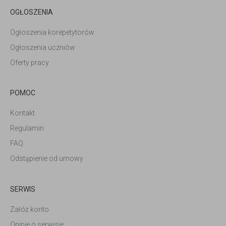
OGŁOSZENIA
Ogłoszenia korepetytorów
Ogłoszenia uczniów
Oferty pracy
POMOC
Kontakt
Regulamin
FAQ
Odstąpienie od umowy
SERWIS
Załóż konto
Opinie o serwisie