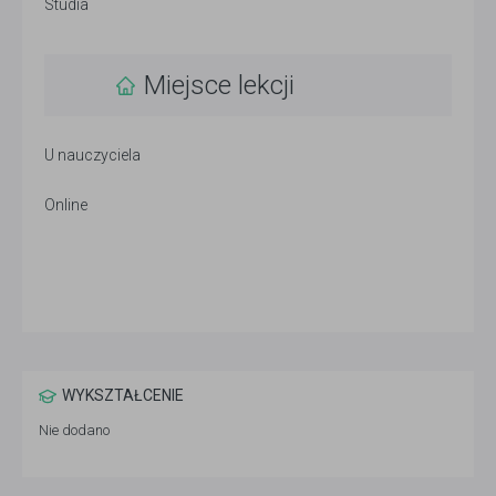
Studia
Miejsce lekcji
U nauczyciela
Online
WYKSZTAŁCENIE
Nie dodano