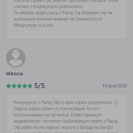
maturze czułam się pewnie i potrafiłam poradzić sobie
również z trudniejszymi poleceniami.
To właśnie dzięki pracy z Panią Olą dostałam się na
wymarzony kierunek lekarski na Uniwersytecie
Medycznym w Łodzi.
Wiktoria
5/5
16 lipca 2025
Korepetycje z Panią Olą to była czysta przyjemność :))
Zajęcia rozpoczęłam w trzeciej klasie liceum i
kontynuowałam aż do końca. Dzięki ciekawym
zagadnieniom i tematom realizowanym razem z Panią
Olą udało mi się napisać maturę z biologii na bardzo