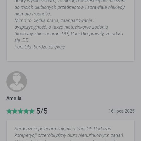
dobry wynik. Dodam, że biologia wcześniej nie należała
do moich ulubionych przedmiotów i sprawiała niekiedy
niemałą trudność…
Mimo to ciężka praca, zaangażowanie i
dyspozycyjność, a także nietuzinkowe zadania
(kochany zbiór neuron :DD) Pani Oli sprawiły, że udało
się :DD
Pani Olu- bardzo dziękuję
Amelia
5/5
16 lipca 2025
Serdecznie polecam zajęcia u Pani Oli. Podczas
korepetycji przerobiłyśmy dużo nietuzinkowych zadań,