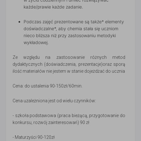
każde/prawie każde zadanie.
Podczas zajęć prezentowane są także* elementy
doświadczalne*, aby chemia stała się uczniom
nieco bliższa niż przy zastosowaniu metodyki
wykładowej.
Ze względu na zastosowanie różnych metod
dydaktycznych (doświadczenia, prezentacje)oraz sporą
ilość materiałów nie jestem w stanie dojeżdżać do ucznia
Cena: do ustalenia 90-150zł/60min.
Cena uzależniona jest od wielu czynników:
- szkoła podstawowa (praca bieżącą, przygotowanie do
konkursu, rozwój zainteresowań) 90 zł
- Maturzyści 90-120zł