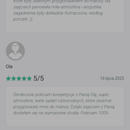
które były świetnym przygotowaniem do matury. Na
zajęciach panowała miła atmosfera i wszystkie
zagadnienia były dokładnie tłumaczone, według
potrzeb :))
Ola
5/5
16 lipca 2025
Serdecznie polecam korepetycje z Panią Olą, super
atmosfera, wiele zadań różnorodnych, które świetnie
przygotowały mnie do matury. Dzięki zajęciom z Panią
dostałam się na wymarzone studia. Polecam 100%