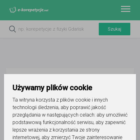
Do ulubionych
Oznacz wystąpienie kontaktu
Używamy plików cookie
Ta witryna korzysta z plików cookie i innych
technologii śledzenia, aby poprawić jakość
przeglądania w następujących celach:
aby umożliwić
podstawową funkcjonalność serwisu
,
aby zapewnić
lepsze wrażenia z korzystania ze strony
Aleksandra Miernik
internetowej
,
aby zmierzyć Twoje zainteresowanie