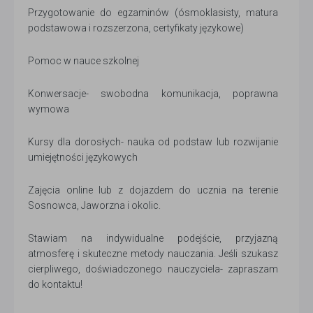
Przygotowanie do egzaminów (ósmoklasisty, matura
podstawowa i rozszerzona, certyfikaty językowe)
Pomoc w nauce szkolnej
Konwersacje- swobodna komunikacja, poprawna
wymowa
Kursy dla dorosłych- nauka od podstaw lub rozwijanie
umiejętności językowych
Zajęcia online lub z dojazdem do ucznia na terenie
Sosnowca, Jaworzna i okolic.
Stawiam na indywidualne podejście, przyjazną
atmosferę i skuteczne metody nauczania. Jeśli szukasz
cierpliwego, doświadczonego nauczyciela- zapraszam
do kontaktu!