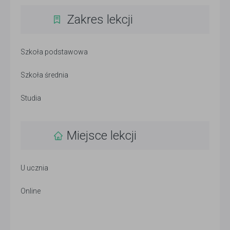
Zakres lekcji
Szkoła podstawowa
Szkoła średnia
Studia
Miejsce lekcji
U ucznia
Online