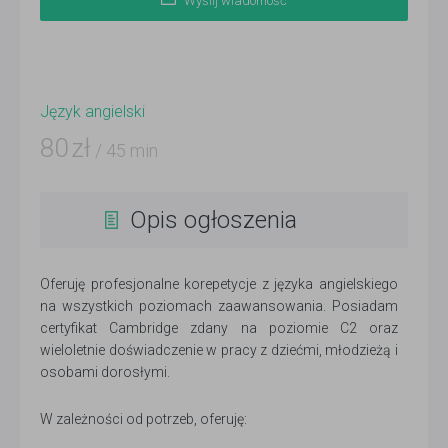
Wyślij wiadomość
Język angielski
80
zł
/ 45 min
Opis ogłoszenia
Oferuję profesjonalne korepetycje z języka angielskiego
na wszystkich poziomach zaawansowania. Posiadam
certyfikat Cambridge zdany na poziomie C2 oraz
wieloletnie doświadczenie w pracy z dziećmi, młodzieżą i
osobami dorosłymi.
W zależności od potrzeb, oferuję: