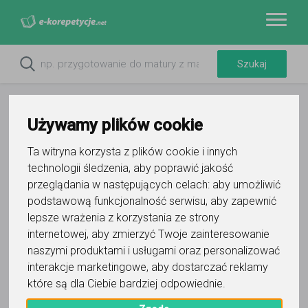
Używamy plików cookie
Ta witryna korzysta z plików cookie i innych
technologii śledzenia, aby poprawić jakość
przeglądania w następujących celach:
aby umożliwić
podstawową funkcjonalność serwisu
,
aby zapewnić
lepsze wrażenia z korzystania ze strony
internetowej
,
aby zmierzyć Twoje zainteresowanie
Do ulubionych
Oznacz wystąpienie kontaktu
naszymi produktami i usługami oraz personalizować
interakcje marketingowe
,
aby dostarczać reklamy
które są dla Ciebie bardziej odpowiednie
.