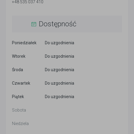
+48 535 037 410
Dostępność
Poniedziałek
Do uzgodnienia
Wtorek
Do uzgodnienia
Środa
Do uzgodnienia
Czwartek
Do uzgodnienia
Piątek
Do uzgodnienia
Sobota
Niedziela