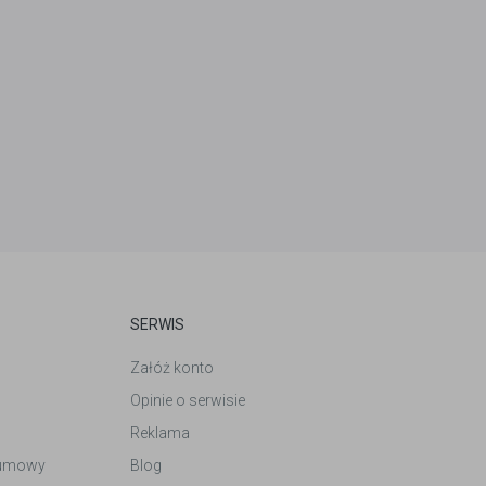
SERWIS
Załóż konto
Opinie o serwisie
Reklama
 umowy
Blog