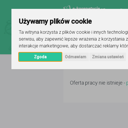
Stro
Używamy plików cookie
Ta witryna korzysta z plików cookie i innych technolo
serwisu
,
aby zapewnić lepsze wrażenia z korzystania z
interakcje marketingowe
,
aby dostarczać reklamy któr
Zgoda
Odmawiam
Zmiana ustawień
Oferta pracy nie istnieje -