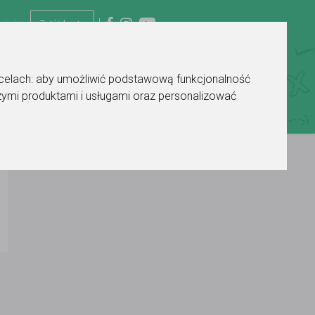
uj się
Załóż konto
 celach:
aby umożliwić podstawową funkcjonalność
ymi produktami i usługami oraz personalizować