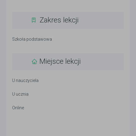
Zakres lekcji
Szkoła podstawowa
Miejsce lekcji
U nauczyciela
U ucznia
Online