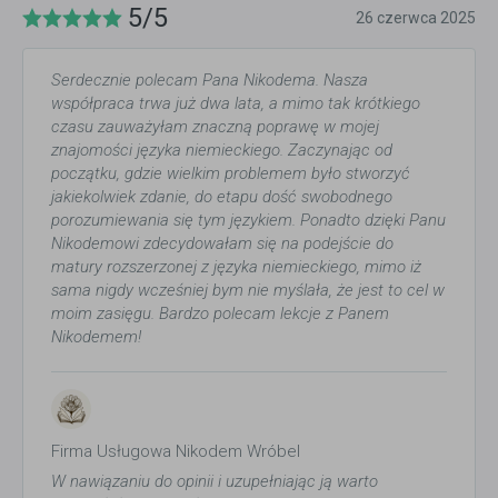
5/5
26 czerwca 2025
Serdecznie polecam Pana Nikodema. Nasza
współpraca trwa już dwa lata, a mimo tak krótkiego
czasu zauważyłam znaczną poprawę w mojej
znajomości języka niemieckiego. Zaczynając od
początku, gdzie wielkim problemem było stworzyć
jakiekolwiek zdanie, do etapu dość swobodnego
porozumiewania się tym językiem. Ponadto dzięki Panu
Nikodemowi zdecydowałam się na podejście do
matury rozszerzonej z języka niemieckiego, mimo iż
sama nigdy wcześniej bym nie myślała, że jest to cel w
moim zasięgu. Bardzo polecam lekcje z Panem
Nikodemem!
Firma Usługowa Nikodem Wróbel
W nawiązaniu do opinii i uzupełniając ją warto