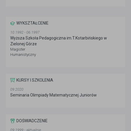
WYKSZTAŁCENIE
10.1992 - 06.1997
Wyższa Szkoła Pedagogiczna im.T.Kotarbińskiego w
Zielonej Górze
Magister
Humanistyczny
KURSY I SZKOLENIA
09.2020
Seminaria Olimpiady Matematycznej Juniorów
DOŚWIADCZENIE
09.1999 - aktualnie