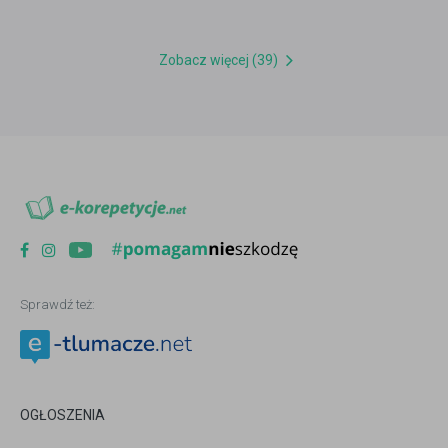
Zobacz więcej (39)
Sprawdź też:
OGŁOSZENIA