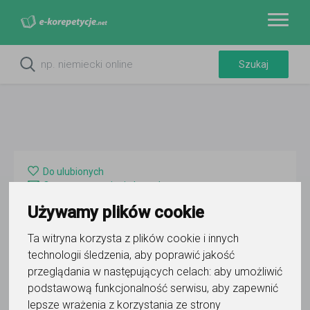
Do ulubionych
Oznacz wystąpienie kontaktu
Używamy plików cookie
Ta witryna korzysta z plików cookie i innych
technologii śledzenia, aby poprawić jakość
przeglądania w następujących celach:
aby umożliwić
podstawową funkcjonalność serwisu
,
aby zapewnić
Nikodem Wróbel
lepsze wrażenia z korzystania ze strony