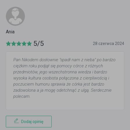
Ania
5/5
28 czerwca 2024
Pan Nikodem dosłownie "spadł nam z nieba" po bardzo
ciężkim roku podjął się pomocy córce z różnych
przedmiotów, jego wszechstronna wiedza i bardzo
wysoka kultura osobista połączona z cierpliwością i
poczuciem humoru sprawia że córka jest bardzo
zadowolona a ja mogę odetchnąć z ulgą. Serdecznie
polecam.
Dodaj opinię