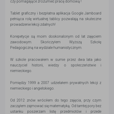
czy pomagające zrozumieć pracę domową !
Tablet graficzny i bezpłatna aplikacja Google Jamboard
pełniąca rolę wirtualnej tablicy pozwalają na skuteczne
prowadzenie lekcji zdalnych!
Korepetycje są moim doskonalonym od lat zajęciem
zawodowym. Skończyłem Wyższą Szkołę
Pedagogiczną na wydziale humanistycznym.
W szkole pracowałem w sumie przez dwa lata jako
nauczyciel historii, wiedzy o społeczeństwie i
niemieckiego.
Pomiędzy 1999 a 2007 udzielałem prywatnych lekcji z
niemieckiego i angielskiego.
Od 2012 znów wróciłem do tego zajęcia, przy czym
zacząłem zajmować się matematyką. Od tamtej pory bez
ustanku poszerzam listę przedmiotów i przede