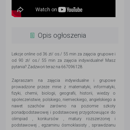
Opis ogłoszenia
Lekcje online od 36 zł/ os./ 55 min za zajęcia grupowe i
od 90 zł/ os./ 55 min za zajęcia indywidualne! Masz
pytania? Zadzwoń teraz na 667096128.
Zapraszam na zajęcia indywidualne i grupowe
prowadzone przeze mnie z matematyki, informatyki,
fizyki, chemii, biologii, geografii, historii, wiedzy o
społeczeństwie, polskiego, niemieckiego, angielskiego a
nawet szachów zarówno na poziomie szkoły
ponadpodstawowej i podstawowej przygotowujące do
olimpiad , konkursów , matury rozszerzonej i
podstawowej , egzaminu ósmoklasisty , sprawdzianu